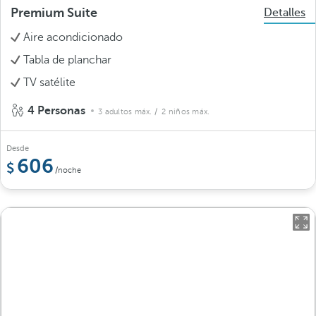
Premium Suite
Detalles
Aire acondicionado
Tabla de planchar
TV satélite
4 Personas
3 adultos máx.
/ 2 niños máx.
Desde
606
/noche