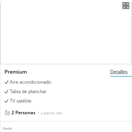
Premium
Detalles
Aire acondicionado
Tabla de planchar
TV satélite
2 Personas
2 adultos máx.
Desde