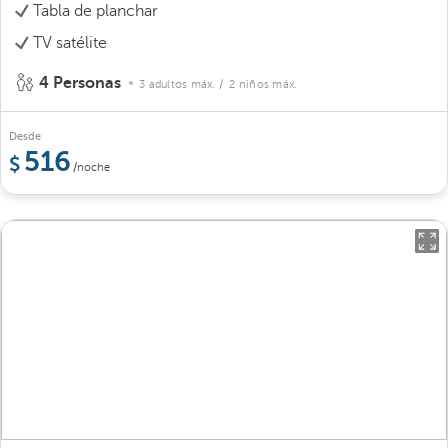
Tabla de planchar
TV satélite
4 Personas
3 adultos máx.
/ 2 niños máx.
Desde
516
/noche