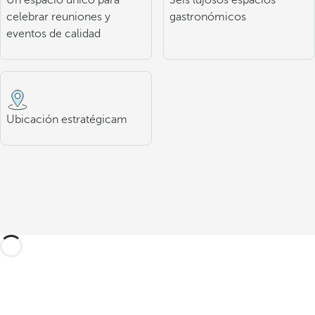
Un espacio único para
Seis lujosos espacios
celebrar reuniones y
gastronómicos
eventos de calidad
Ubicación estratégicam