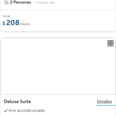
2 Personas
2 adultos máx.
Desde
208
/noche
Deluxe Suite
Detalles
Aire acondicionado