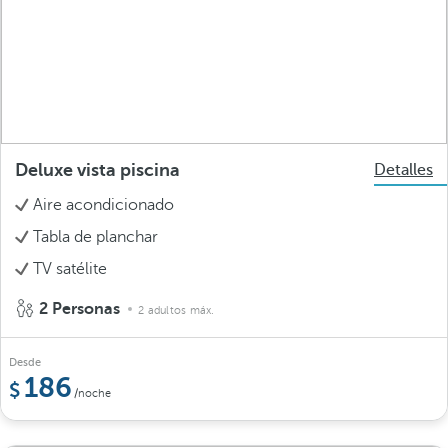
Deluxe vista piscina
Detalles
Aire acondicionado
Tabla de planchar
TV satélite
2 Personas
2 adultos máx.
Desde
186
/noche