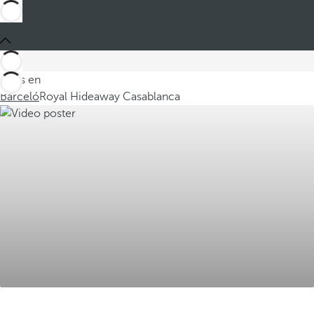
Estás en
Barceló
Royal Hideaway Casablanca