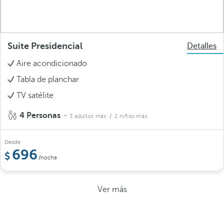
Suite Presidencial
Detalles
Aire acondicionado
Tabla de planchar
TV satélite
4 Personas
3 adultos máx.
/ 2 niños máx.
Desde
696
/noche
Ver más