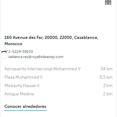
160 Avenue des Far, 20000, 22050, Casablanca,
Morocco
212-5224-58100
casablanca.res@royalhideaway.com
Aeropuerto Internacional Mohammed V
34 km
Plaza Mohammed V
0,5 km
Mezquita Hassan II
3 km
Antigua Medina
2 km
Conocer alrededores