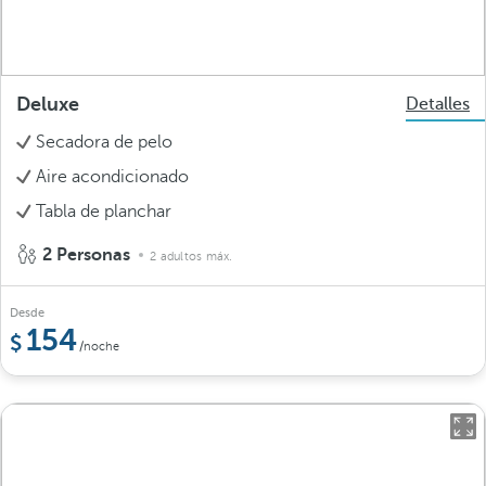
Deluxe
Detalles
Secadora de pelo
Aire acondicionado
Tabla de planchar
2 Personas
2 adultos máx.
Desde
154
/noche