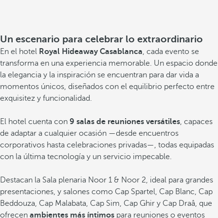
Un escenario para celebrar lo extraordinario
En el hotel
Royal Hideaway Casablanca
, cada evento se
transforma en una experiencia memorable. Un espacio donde
la elegancia y la inspiración se encuentran para dar vida a
momentos únicos, diseñados con el equilibrio perfecto entre
exquisitez y funcionalidad.
El hotel cuenta con
9 salas de reuniones versátiles
, capaces
de adaptar a cualquier ocasión —desde encuentros
corporativos hasta celebraciones privadas—, todas equipadas
con la última tecnología y un servicio impecable.
Destacan la Sala plenaria Noor 1 & Noor 2, ideal para grandes
presentaciones, y salones como Cap Spartel, Cap Blanc, Cap
Beddouza, Cap Malabata, Cap Sim, Cap Ghir y Cap Draâ, que
ofrecen
ambientes más íntimos
para reuniones o eventos