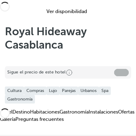
Ver disponibilidad
Royal Hideaway
Casablanca
Compartir
Sigue el precio de este hotel
Añadir a favoritos
Cultura
Compras
Lujo
Parejas
Urbanos
Spa
Ver más fotos y videos
Gastronomía
Hotel
Destino
Habitaciones
Gastronomía
Instalaciones
Ofertas
Galería
Preguntas frecuentes