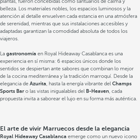
plantas, fueron concebidas como santuarios de calma y
belleza. Los materiales nobles, los espacios luminosos y la
atención al detalle envuelven cada estancia en una atmósfera
de serenidad, mientras que sus instalaciones accesibles y
adaptadas garantizan la comodidad absoluta de todos los
viajeros.
La
gastronomía
en Royal Hideaway Casablanca es una
experiencia en sí misma: 6 espacios únicos donde los
sentidos se despiertan ante sabores que combinan lo mejor
de la cocina mediterránea y la tradición marroquí. Desde la
elegancia de
Azurita
, hasta la energía vibrante del
Champs
Sports Bar
o las vistas inigualables del
B-Heaven
, cada
propuesta invita a saborear el lujo en su forma más auténtica.
El arte de vivir Marruecos desde la elegancia
Royal Hideaway Casablanca
emerge como un nuevo icono