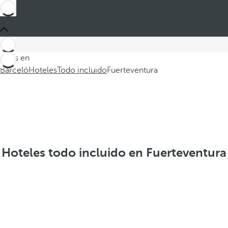
Estás en
Barceló
Hoteles
Todo incluido
Fuerteventura
Hoteles todo incluido en Fuerteventura