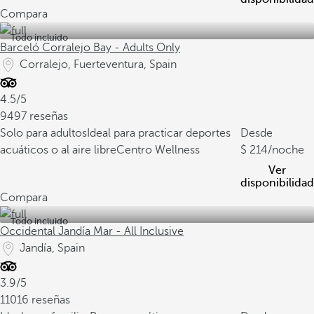
Compara
Todo incluido
Barceló Corralejo Bay - Adults Only
Corralejo, Fuerteventura, Spain
4.5/5
9497 reseñas
Solo para adultos
Ideal para practicar deportes
Desde
acuáticos o al aire libre
Centro Wellness
214
/noche
Ver
disponibilidad
Compara
Todo incluido
Occidental Jandía Mar - All Inclusive
Jandía, Spain
3.9/5
11016 reseñas