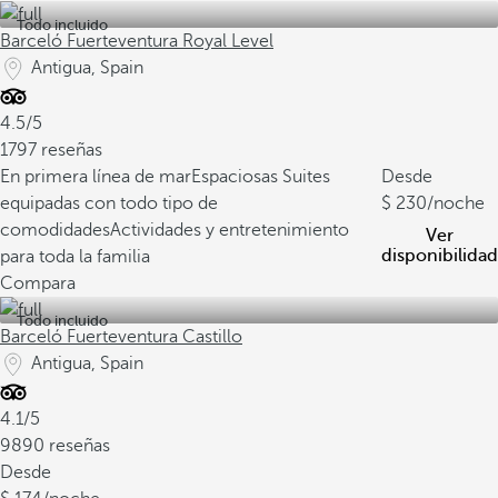
Todo incluido
Barceló Fuerteventura Royal Level
Antigua, Spain
4.5/5
1797 reseñas
En primera línea de mar
Espaciosas Suites
Desde
equipadas con todo tipo de
230
/noche
comodidades
Actividades y entretenimiento
Ver
disponibilidad
para toda la familia
Compara
Todo incluido
Barceló Fuerteventura Castillo
Antigua, Spain
4.1/5
9890 reseñas
Desde