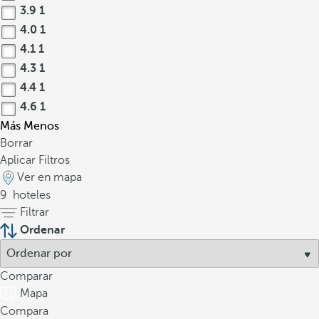
3.9
1
4.0
1
4.1
1
4.3
1
4.4
1
4.6
1
Más
Menos
Borrar
Aplicar Filtros
Ver en mapa
9
hoteles
Filtrar
Ordenar
Comparar
Mapa
Compara