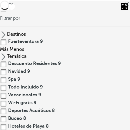
volver
Filtrar por
Destinos
Fuerteventura
9
Más
Menos
Temática
Descuento Residentes
9
Navidad
9
Spa
9
Todo Incluido
9
Vacacionales
9
Wi-Fi gratis
9
Deportes Acuáticos
8
Buceo
8
Hoteles de Playa
8