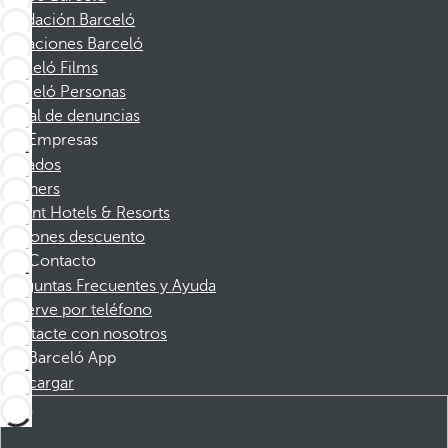
Fundación Barceló
Vacaciones Barceló
Barceló Films
Barceló Personas
Canal de denuncias
Empresas
Afiliados
Partners
Dorint Hotels & Resorts
Cupones descuento
Contacto
Preguntas Frecuentes y Ayuda
Reserve por teléfono
Contacte con nosotros
Barceló App
Descargar