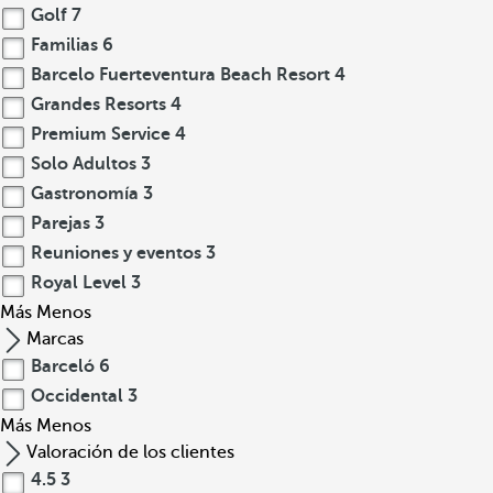
Golf
7
Familias
6
Barcelo Fuerteventura Beach Resort
4
Grandes Resorts
4
Premium Service
4
Solo Adultos
3
Gastronomía
3
Parejas
3
Reuniones y eventos
3
Royal Level
3
Más
Menos
Marcas
Barceló
6
Occidental
3
Más
Menos
Valoración de los clientes
4.5
3