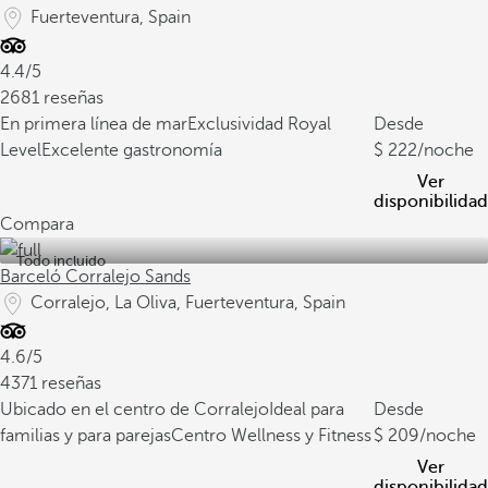
Fuerteventura, Spain
4.4/5
2681 reseñas
En primera línea de mar
Exclusividad Royal
Desde
Level
Excelente gastronomía
222
/noche
Ver
disponibilidad
Compara
Todo incluido
Barceló Corralejo Sands
Corralejo, La Oliva, Fuerteventura, Spain
4.6/5
4371 reseñas
Ubicado en el centro de Corralejo
Ideal para
Desde
familias y para parejas
Centro Wellness y Fitness
209
/noche
Ver
disponibilidad