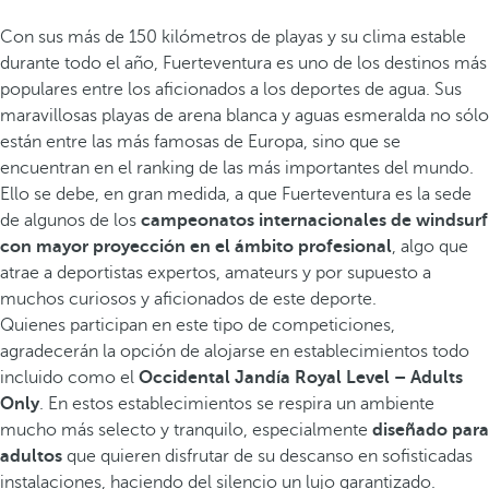
Con sus más de 150 kilómetros de playas y su clima estable
durante todo el año, Fuerteventura es uno de los destinos más
populares entre los aficionados a los deportes de agua. Sus
maravillosas playas de arena blanca y aguas esmeralda no sólo
están entre las más famosas de Europa, sino que se
encuentran en el ranking de las más importantes del mundo.
Ello se debe, en gran medida, a que Fuerteventura es la sede
de algunos de los
campeonatos internacionales de windsurf
con mayor proyección en el ámbito profesional
, algo que
atrae a deportistas expertos, amateurs y por supuesto a
muchos curiosos y aficionados de este deporte.
Quienes participan en este tipo de competiciones,
agradecerán la opción de alojarse en establecimientos todo
incluido como el
Occidental Jandía Royal Level – Adults
Only
. En estos establecimientos se respira un ambiente
mucho más selecto y tranquilo, especialmente
diseñado para
adultos
que quieren disfrutar de su descanso en sofisticadas
instalaciones, haciendo del silencio un lujo garantizado.