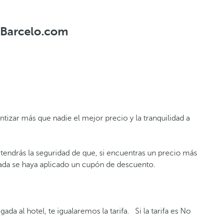
n Barcelo.com
izar más que nadie el mejor precio y la tranquilidad a
, tendrás la seguridad de que, si encuentras un precio más
mada se haya aplicado un cupón de descuento.
da al hotel, te igualaremos la tarifa. Si la tarifa es No