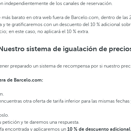
ión independientemente de los canales de reservación.
 más barato en otra web fuera de Barcelo.com, dentro de las 24
arifa y te gratificaremos con un descuento del 10 % adicional s
io; en este caso, no aplicará el 10 % extra.
Nuestro sistema de igualación de precio
 tener preparado un sistema de recompensa por si nuestro pr
era de Barcelo.com:
m.
encuentras otra oferta de tarifa inferior para las mismas fechas
oslo.
 petición y te daremos una respuesta.
rifa encontrada y aplicaremos un
10 % de descuento adicional