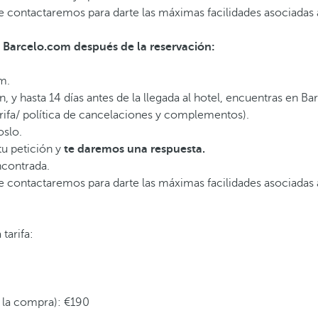
 te contactaremos para darte las máximas facilidades asociada
n Barcelo.com después de la reservación:
om.
 hasta 14 días antes de la llegada al hotel, encuentras en Bar
tarifa/ política de cancelaciones y complementos).
oslo.
u petición y
te daremos una respuesta.
encontrada.
te contactaremos para darte las máximas facilidades asociadas
 tarifa:
 a la compra): €190