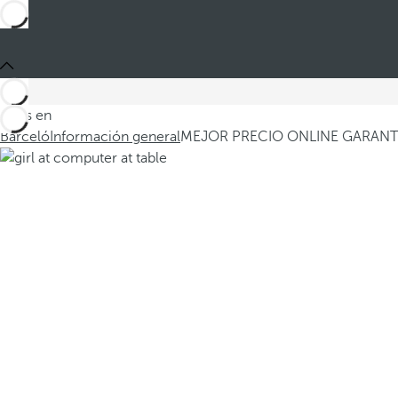
Estás en
Barceló
Información general
MEJOR PRECIO ONLINE GARAN