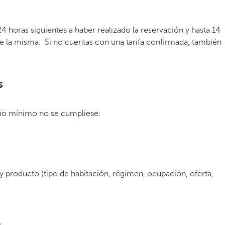
 horas siguientes a haber realizado la reservación y hasta 14
obre la misma. Si no cuentas con una tarifa confirmada, también
s
ecio mínimo no se cumpliese:
 y producto (tipo de habitación, régimen, ocupación, oferta,
.