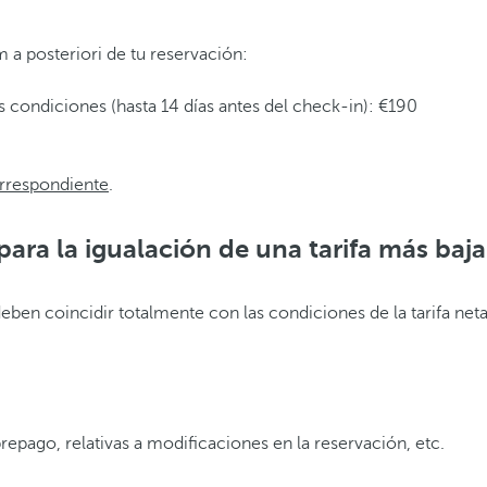
m a posteriori de tu reservación:
 condiciones (hasta 14 días antes del check-in): €190
rrespondiente
.
para la igualación de una tarifa más baj
deben coincidir totalmente con las condiciones de la tarifa ne
pago, relativas a modificaciones en la reservación, etc.