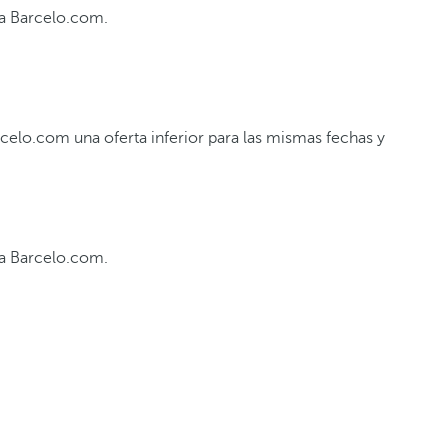
s a Barcelo.com.
celo.com una oferta inferior para las mismas fechas y
 a Barcelo.com.