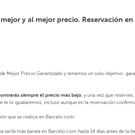
mejor y al mejor precio. Reservación e
e Mejor Precio Garantizado y tenemos un solo objetivo: garant
ontrarás siempre el precio más bajo
, y una vez que reserves
e te lo igualaremos, incluso aunque en la reservación confir
ión que se realice en Barcelo.com:
tarifa más barata en Barcelo.com hasta 14 días antes de la llega