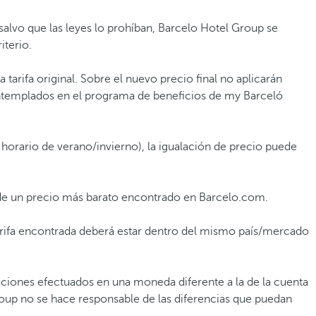
y salvo que las leyes lo prohíban, Barcelo Hotel Group se
riterio.
 tarifa original. Sobre el nuevo precio final no aplicarán
ontemplados en el programa de beneficios de my Barceló
 horario de verano/invierno), la igualación de precio puede
n de un precio más barato encontrado en Barcelo.com.
 tarifa encontrada deberá estar dentro del mismo país/mercado
uciones efectuados en una moneda diferente a la de la cuenta
Group no se hace responsable de las diferencias que puedan