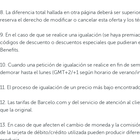
8. La diferencia total hallada en otra página deberá ser superi
reserva el derecho de modificar o cancelar esta oferta y los 
9. En el caso de que se realice una igualación (se haya premiad
códigos de descuento o descuentos especiales que pudieran es
Benefits.
10. Cuando una petición de igualación se realice en fin de sem
demorar hasta el lunes (GMT+2/+1 según horario de verano/i
11. El proceso de igualación de un precio más bajo encontra
12. Las tarifas de Barcelo.com y del servicio de atención al c
que la original.
13. En caso de que afecten el cambio de moneda y la comisión
de la tarjeta de débito/crédito utilizada pueden producir dife