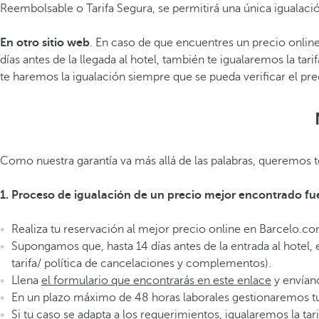
Reembolsable o Tarifa Segura, se permitirá una única igualac
En otro sitio web
. En caso de que encuentres un precio online
días antes de la llegada al hotel, también te igualaremos la t
te haremos la igualación siempre que se pueda verificar el prec
Como nuestra garantía va más allá de las palabras, queremos
1. Proceso de igualación de un precio mejor encontrado fu
Realiza tu reservación al mejor precio online en Barcelo.co
Supongamos que, hasta 14 días antes de la entrada al hotel, 
tarifa/ política de cancelaciones y complementos).
Llena
el formulario que encontrarás en este enlace
y envían
En un plazo máximo de 48 horas laborales gestionaremos tu
Si tu caso se adapta a los requerimientos, igualaremos la ta