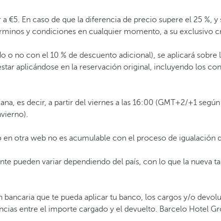
or a €5. En caso de que la diferencia de precio supere el 25 %, 
términos y condiciones en cualquier momento, a su exclusivo c
o o no con el 10 % de descuento adicional), se aplicará sobre la
tar aplicándose en la reservación original, incluyendo los c
ana, es decir, a partir del viernes a las 16:00 (GMT+2/+1 según
nvierno).
do en otra web no es acumulable con el proceso de igualació
liente pueden variar dependiendo del país, con lo que la nueva
 bancaria que te pueda aplicar tu banco, los cargos y/o devol
rencias entre el importe cargado y el devuelto. Barcelo Hotel 