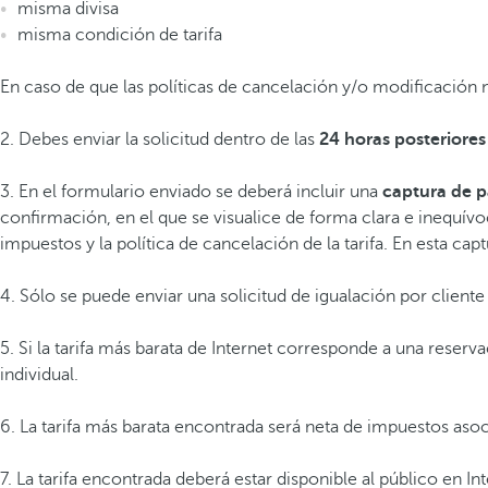
misma divisa
misma condición de tarifa
En caso de que las políticas de cancelación y/o modificación n
2. Debes enviar la solicitud dentro de las
24 horas posteriores
3. En el formulario enviado se deberá incluir una
captura de p
confirmación, en el que se visualice de forma clara e inequívoc
impuestos y la política de cancelación de la tarifa. En esta ca
4. Sólo se puede enviar una solicitud de igualación por clien
5. Si la tarifa más barata de Internet corresponde a una reserva
individual.
6. La tarifa más barata encontrada será neta de impuestos asoc
7. La tarifa encontrada deberá estar disponible al público en I