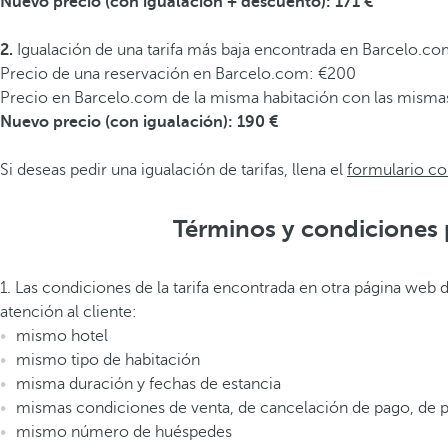
Nuevo precio (con igualación + descuento): 171 €
2.
Igualación de una tarifa más baja encontrada en Barcelo.co
Precio de una reservación en Barcelo.com: €200
Precio en Barcelo.com de la misma habitación con las mismas
Nuevo precio (con igualación): 190 €
Si deseas pedir una igualación de tarifas, llena el
formulario co
Términos y condiciones 
1. Las condiciones de la tarifa encontrada en otra página web 
atención al cliente:
mismo hotel
mismo tipo de habitación
misma duración y fechas de estancia
mismas condiciones de venta, de cancelación de pago, de pre
mismo número de huéspedes