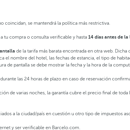
o coincidan, se mantendrá la política más restrictiva.
a tu compra o consulta verificable y hasta
14 días antes de la
antalla
de la tarifa más barata encontrada en otra web. Dicha c
a el nombre del hotel, las fechas de estancia, el tipo de habit
ptura de pantalla se debe mostrar la fecha y la hora de la comp
te durante las 24 horas de plazo en caso de reservación confir
ción de varias noches, la garantía cubre el precio final de toda
iados a la ciudad/país en cuestión u otro tipo de impuestos aso
nternet y ser verificable en Barcelo.com.