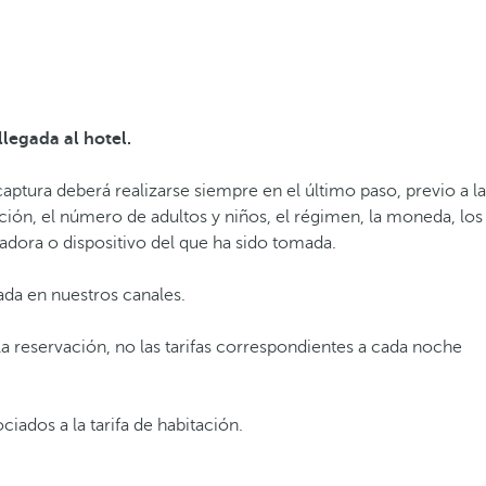
 llegada al hotel.
aptura deberá realizarse siempre en el último paso, previo a la
ación, el número de adultos y niños, el régimen, la moneda, los
utadora o dispositivo del que ha sido tomada.
mada en nuestros canales.
 la reservación, no las tarifas correspondientes a cada noche
ciados a la tarifa de habitación.