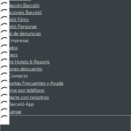
Fundación Barceló
Vacaciones Barceló
Barceló Films
Barceló Personas
Canal de denuncias
Empresas
Afiliados
Partners
Dorint Hotels & Resorts
Cupones descuento
Contacto
Preguntas Frecuentes y Ayuda
Reserve por teléfono
Contacte con nosotros
Barceló App
Descargar