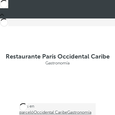
Restaurante París Occidental Caribe
Gastronomía
Estás en
Barceló
Occidental Caribe
Gastronomía