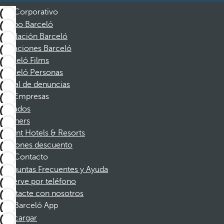
Corporativo
Grupo Barceló
Fundación Barceló
Vacaciones Barceló
Barceló Films
Barceló Personas
Canal de denuncias
Empresas
Afiliados
Partners
Dorint Hotels & Resorts
Cupones descuento
Contacto
Preguntas Frecuentes y Ayuda
Reserve por teléfono
Contacte con nosotros
Barceló App
Descargar