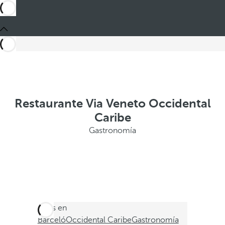
Restaurante Via Veneto Occidental
Caribe
Gastronomía
Estás en
Barceló
Occidental Caribe
Gastronomía