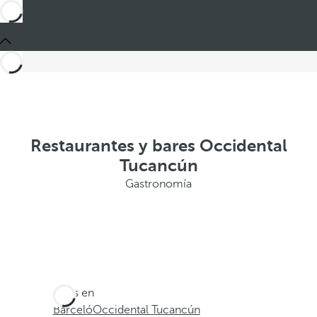
Restaurantes y bares Occidental
Tucancún
Gastronomía
Estás en
Barceló
Occidental Tucancún