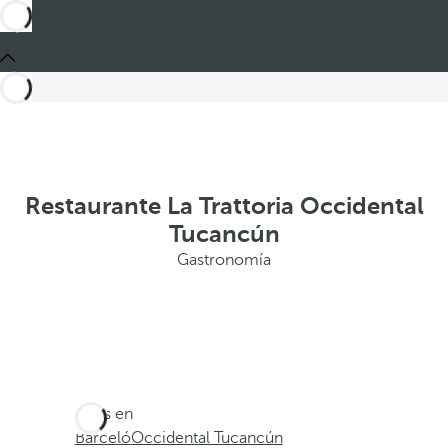
Restaurante La Trattoria Occidental
Tucancún
Gastronomía
Estás en
Barceló
Occidental Tucancún