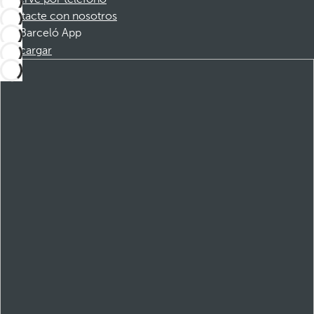
Contacte con nosotros
Barceló App
Descargar