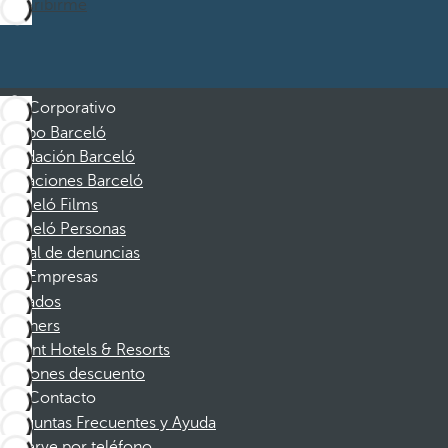
Suscribirme
Corporativo
Grupo Barceló
Fundación Barceló
Vacaciones Barceló
Barceló Films
Barceló Personas
Canal de denuncias
Empresas
Afiliados
Partners
Dorint Hotels & Resorts
Cupones descuento
Contacto
Preguntas Frecuentes y Ayuda
Reserve por teléfono