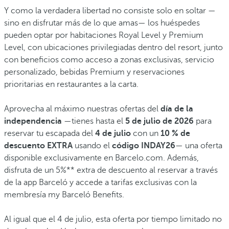
Y como la verdadera libertad no consiste solo en soltar —
sino en disfrutar más de lo que amas— los huéspedes
pueden optar por habitaciones Royal Level y Premium
Level, con ubicaciones privilegiadas dentro del resort, junto
con beneficios como acceso a zonas exclusivas, servicio
personalizado, bebidas Premium y reservaciones
prioritarias en restaurantes a la carta.
Aprovecha al máximo nuestras ofertas del
día de la
independencia
—tienes hasta el
5 de julio de 2026
para
reservar tu escapada del
4 de julio
con un
10 % de
descuento EXTRA
usando el
código INDAY26
— una oferta
disponible exclusivamente en Barcelo.com. Además,
disfruta de un 5%** extra de descuento al reservar a través
de la app Barceló y accede a tarifas exclusivas con la
membresía my Barceló Benefits.
Al igual que el 4 de julio, esta oferta por tiempo limitado no