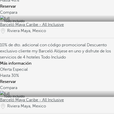
Hasta
48%
Reservar
Compara
Todo incluido
Barceló Maya Caribe - All Inclusive
Riviera Maya, Mexico
10% de dto. adicional con código promocional
Descuento
exclusivo cliente my Barceló
Alójese en uno y disfrute de los
servicios de 4 hoteles Todo Incluido
Más información
Oferta Especial
Hasta
30%
Reservar
Compara
Todo incluido
Barceló Maya Caribe - All Inclusive
Riviera Maya, Mexico