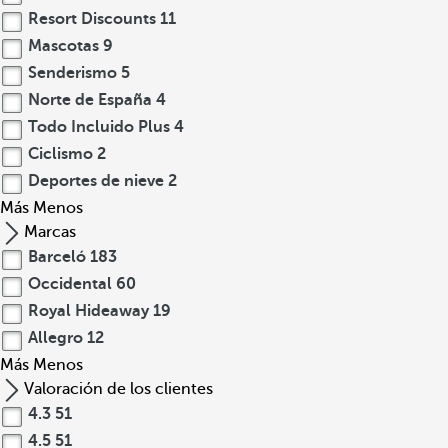
Resort Discounts
11
Mascotas
9
Senderismo
5
Norte de España
4
Todo Incluido Plus
4
Ciclismo
2
Deportes de nieve
2
Más
Menos
Marcas
Barceló
183
Occidental
60
Royal Hideaway
19
Allegro
12
Más
Menos
Valoración de los clientes
4.3
51
4.5
51