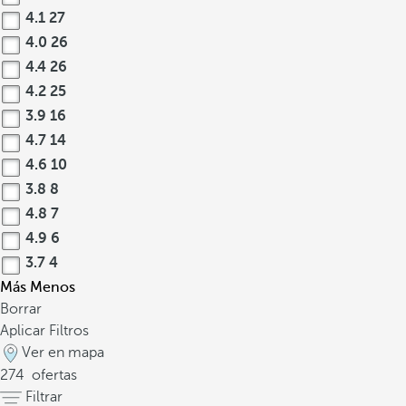
4.1
27
4.0
26
4.4
26
4.2
25
3.9
16
4.7
14
4.6
10
3.8
8
4.8
7
4.9
6
3.7
4
Más
Menos
Borrar
Aplicar Filtros
Ver en mapa
274
ofertas
Filtrar