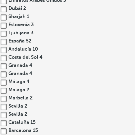
Emiratos Árabes Unidos
3
Dubái
2
Sharjah
1
Eslovenia
3
Ljubljana
3
España
52
Andalucía
10
Costa del Sol
4
Granada
4
Granada
4
Málaga
4
Malaga
2
Marbella
2
Sevilla
2
Sevilla
2
Cataluña
15
Barcelona
15