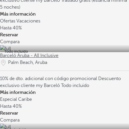
exclusivo cliente my Barceló
Traslado gratis (estancia mínima
5 noches)
Más información
Ofertas Vacaciones
Hasta
40%
Reservar
Compara
Todo incluido
Barceló Aruba - All Inclusive
Palm Beach, Aruba
10% de dto. adicional con código promocional
Descuento
exclusivo cliente my Barceló
Todo incluido
Más información
Especial Caribe
Hasta
40%
Reservar
Compara