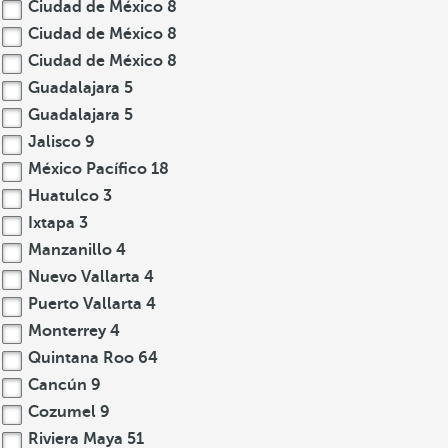
Ciudad de México
8
Ciudad de México
8
Ciudad de México
8
Guadalajara
5
Guadalajara
5
Jalisco
9
México Pacífico
18
Huatulco
3
Ixtapa
3
Manzanillo
4
Nuevo Vallarta
4
Puerto Vallarta
4
Monterrey
4
Quintana Roo
64
Cancún
9
Cozumel
9
Riviera Maya
51