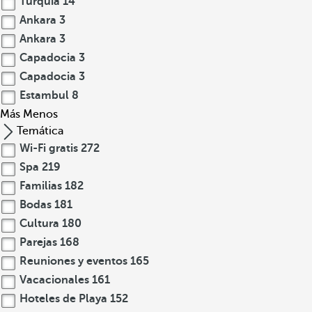
Turquía
14
Ankara
3
Ankara
3
Capadocia
3
Capadocia
3
Estambul
8
Más
Menos
Temática
Wi-Fi gratis
272
Spa
219
Familias
182
Bodas
181
Cultura
180
Parejas
168
Reuniones y eventos
165
Vacacionales
161
Hoteles de Playa
152