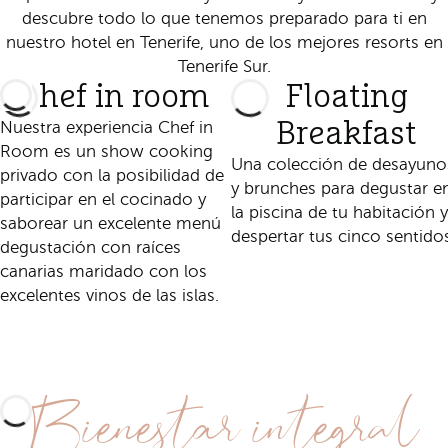
descubre todo lo que tenemos preparado para ti en
nuestro hotel en Tenerife, uno de los mejores resorts en
Tenerife Sur.
Chef in room
Floating
Nuestra experiencia Chef in
Breakfast
Room es un show cooking
Una colección de desayuno
privado con la posibilidad de
y brunches para degustar e
participar en el cocinado y
la piscina de tu habitación y
saborear un excelente menú
despertar tus cinco sentido
degustación con raíces
canarias maridado con los
Descubre esta
excelentes vinos de las islas.
experiencia
Descubre esta
experiencia
Bienestar integral