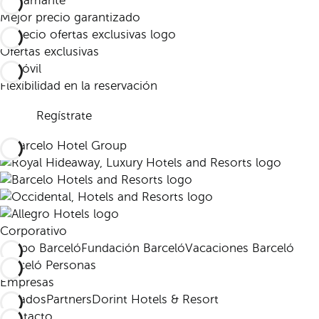
Mejor precio garantizado
Ofertas exclusivas
Flexibilidad en la reservación
Regístrate
Corporativo
Grupo Barceló
Fundación Barceló
Vacaciones Barceló
Barceló Personas
Empresas
Afiliados
Partners
Dorint Hotels & Resort
Contacto