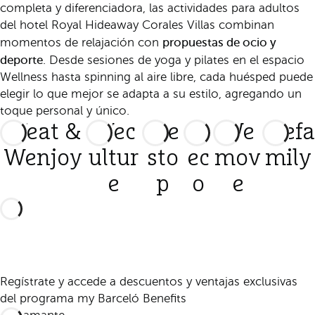
completa y diferenciadora, las actividades para adultos
del hotel Royal Hideaway Corales Villas combinan
propuestas de ocio y
momentos de relajación con
deporte
. Desde sesiones de yoga y pilates en el espacio
Wellness hasta spinning al aire libre, cada huésped puede
elegir lo que mejor se adapta a su estilo, agregando un
toque personal y único.
Weat &
Wec
We
W
We
Wefa
Wenjoy
ultur
sto
ec
mov
mily
e
p
o
e
Regístrate y accede a descuentos y ventajas exclusivas
del programa my Barceló Benefits