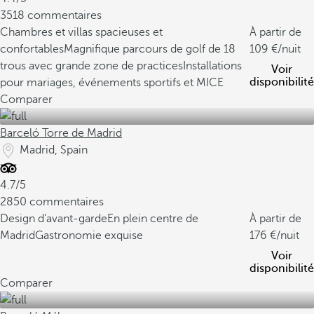
3518 commentaires
Chambres et villas spacieuses et
À partir de
confortables
Magnifique parcours de golf de 18
109
/nuit
trous avec grande zone de practices
Installations
Voir
disponibilité
pour mariages, événements sportifs et MICE
Comparer
Barceló Torre de Madrid
Madrid, Spain
4.7/5
2850 commentaires
Design d'avant-garde
En plein centre de
À partir de
Madrid
Gastronomie exquise
176
/nuit
Voir
disponibilité
Comparer