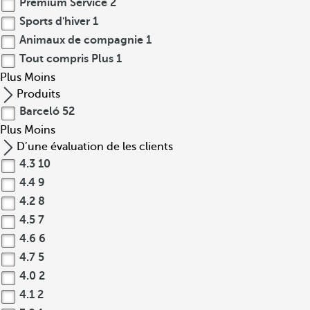
Premium Service
2
Sports d'hiver
1
Animaux de compagnie
1
Tout compris Plus
1
Plus
Moins
Produits
Barceló
52
Plus
Moins
D’une évaluation de les clients
4.3
10
4.4
9
4.2
8
4.5
7
4.6
6
4.7
5
4.0
2
4.1
2