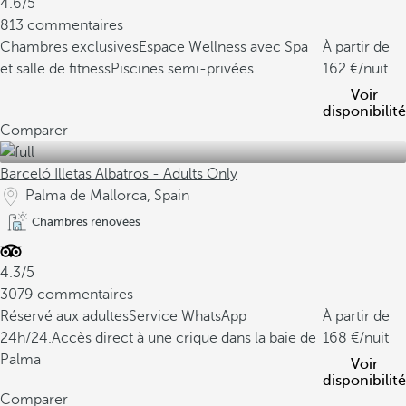
4.6/5
813 commentaires
Chambres exclusives
Espace Wellness avec Spa
À partir de
et salle de fitness
Piscines semi-privées
162
/nuit
Voir
disponibilité
Comparer
Barceló Illetas Albatros - Adults Only
Palma de Mallorca, Spain
Chambres rénovées
4.3/5
3079 commentaires
Réservé aux adultes
Service WhatsApp
À partir de
24h/24.
Accès direct à une crique dans la baie de
168
/nuit
Palma
Voir
disponibilité
Comparer