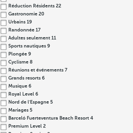
Réduction Résidents
22
Gastronomie
20
Urbains
19
Randonnée
17
Adultes seulement
11
Sports nautiques
9
Plongée
9
Cyclisme
8
Réunions et événements
7
Grands resorts
6
Musique
6
Royal Level
6
Nord de l'Espagne
5
Mariages
5
Barceló Fuerteventura Beach Resort
4
Premium Level
2