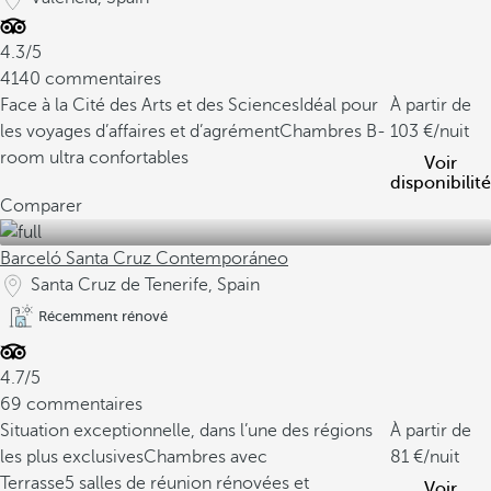
4.3/5
4140 commentaires
Face à la Cité des Arts et des Sciences
Idéal pour
À partir de
les voyages d’affaires et d’agrément
Chambres B-
103
/nuit
room ultra confortables
Voir
disponibilité
Comparer
Barceló Santa Cruz Contemporáneo
Santa Cruz de Tenerife, Spain
Récemment rénové
4.7/5
69 commentaires
Situation exceptionnelle, dans l’une des régions
À partir de
les plus exclusives
Chambres avec
81
/nuit
Terrasse
5 salles de réunion rénovées et
Voir