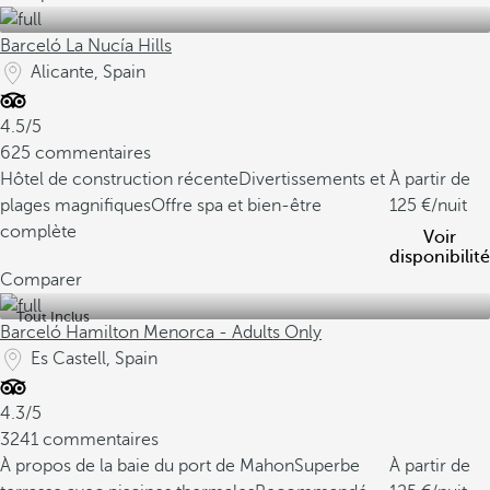
Barceló La Nucía Hills
Alicante, Spain
4.5/5
625 commentaires
Hôtel de construction récente
Divertissements et
À partir de
plages magnifiques
Offre spa et bien-être
125
/nuit
complète
Voir
disponibilité
Comparer
Tout Inclus
Barceló Hamilton Menorca - Adults Only
Es Castell, Spain
4.3/5
3241 commentaires
À propos de la baie du port de Mahon
Superbe
À partir de