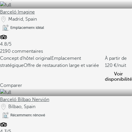
Barceló Imagine
Madrid, Spain
Emplacement idéal
4.8/5
2190 commentaires
Concept d'hôtel original
Emplacement
À partir de
stratégique
Offre de restauration large et variée
120
/nuit
Voir
disponibilité
Comparer
Barceló Bilbao Nervión
Bilbao, Spain
Récemment rénové
4.3/5