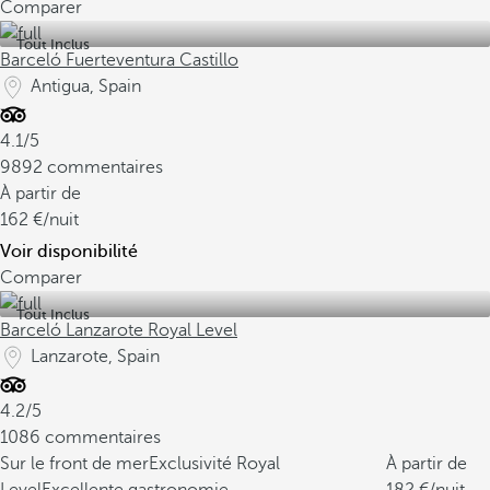
Comparer
Tout Inclus
Barceló Fuerteventura Castillo
Antigua, Spain
4.1/5
9892 commentaires
À partir de
162
/nuit
Voir disponibilité
Comparer
Tout Inclus
Barceló Lanzarote Royal Level
Lanzarote, Spain
4.2/5
1086 commentaires
Sur le front de mer
Exclusivité Royal
À partir de