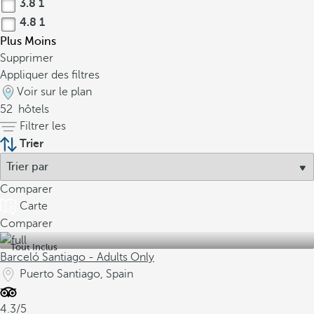
3.8
1
4.8
1
Plus
Moins
Supprimer
Appliquer des filtres
Voir sur le plan
52
hôtels
Filtrer les
Trier
Comparer
Carte
Comparer
Tout Inclus
Barceló Santiago - Adults Only
Puerto Santiago, Spain
4.3/5