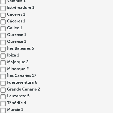
Valence
1
Estrémadure
1
Cáceres
1
Cáceres
1
Galice
1
Ourense
1
Ourense
1
Îles Baléares
5
Ibiza
1
Majorque
2
Minorque
2
Îles Canaries
17
Fuerteventura
6
Grande Canarie
2
Lanzarote
5
Ténérife
4
Murcie
1