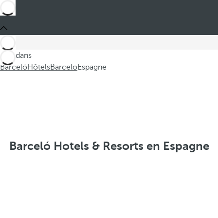
Ces dans
Barceló
Hôtels
Barcelo
Espagne
Barceló Hotels & Resorts en Espagne