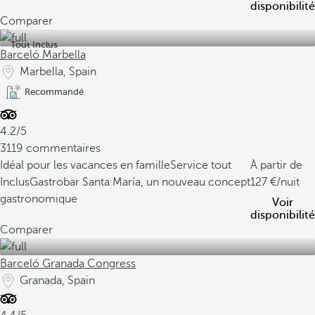
disponibilité
Comparer
Tout Inclus
Barceló Marbella
Marbella, Spain
Recommandé
4.2/5
3119 commentaires
Idéal pour les vacances en famille
Service tout
À partir de
Inclus
Gastrobar Santa María, un nouveau concept
127
/nuit
gastronomique
Voir
disponibilité
Comparer
Barceló Granada Congress
Granada, Spain