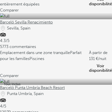
disponibilité
entièrement équipées
Comparer
Barceló Sevilla Renacimiento
Sevilla, Spain
4.3/5
5773 commentaires
Emplacement dans une zone tranquille
Parfait
À partir de
pour les familles
Piscines
131
/nuit
Voir
disponibilité
Comparer
Tout Inclus
Barceló Punta Umbría Beach Resort
Punta Umbría, Spain
4/5