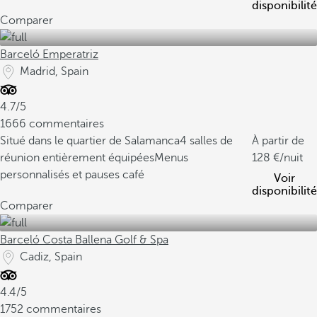
disponibilité
Comparer
Barceló Emperatriz
Madrid, Spain
4.7/5
1666 commentaires
Situé dans le quartier de Salamanca
4 salles de
À partir de
réunion entièrement équipées
Menus
128
/nuit
personnalisés et pauses café
Voir
disponibilité
Comparer
Barceló Costa Ballena Golf & Spa
Cadiz, Spain
4.4/5
1752 commentaires