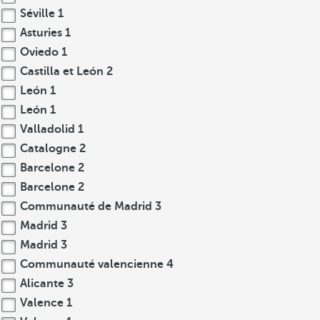
Séville
1
Asturies
1
Oviedo
1
Castilla et León
2
León
1
León
1
Valladolid
1
Catalogne
2
Barcelone
2
Barcelone
2
Communauté de Madrid
3
Madrid
3
Madrid
3
Communauté valencienne
4
Alicante
3
Valence
1