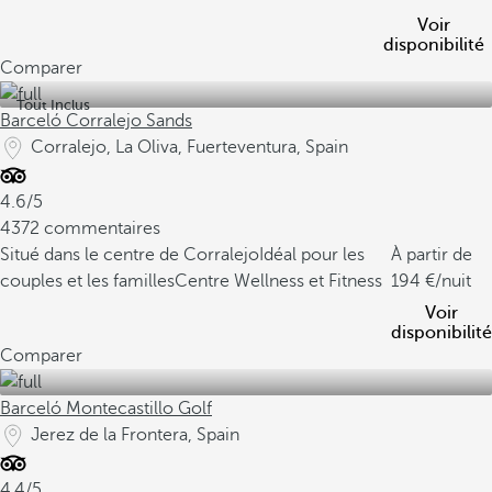
Voir
disponibilité
Comparer
Tout Inclus
Barceló Corralejo Sands
Corralejo, La Oliva, Fuerteventura, Spain
4.6/5
4372 commentaires
Situé dans le centre de Corralejo
Idéal pour les
À partir de
couples et les familles
Centre Wellness et Fitness
194
/nuit
Voir
disponibilité
Comparer
Barceló Montecastillo Golf
Jerez de la Frontera, Spain
4.4/5