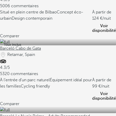
5006 commentaires
Situé en plein centre de Bilbao
Concept éco-
À partir de
urbain
Design contemporain
124
/nuit
Voir
disponibilité
Comparer
Tout Inclus
Barceló Cabo de Gata
Retamar, Spain
4.3/5
5320 commentaires
À l’entrée d’un parc naturel
Équipement idéal pour
À partir de
les familles
Cycling friendly
99
/nuit
Voir
disponibilité
Comparer