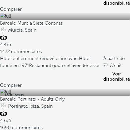
disponibilité
Comparer
Barceló Murcia Siete Coronas
Murcia, Spain
4.4/5
1472 commentaires
Hôtel entièrement rénové et innovant
Hôtel
À partir de
fondé en 1971
Restaurant gourmet avec terrasse
72
/nuit
Voir
disponibilité
Comparer
Tout Inclus
Barceló Portinatx - Adults Only
Portinatx, Ibiza, Spain
4.6/5
1690 commentaires