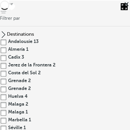
retour
Filtrer par
Destinations
Andalousie
13
Almería
1
Cadix
3
Jerez de la Frontera
2
Costa del Sol
2
Grenade
2
Grenade
2
Huelva
4
Malaga
2
Malaga
1
Marbella
1
Séville
1