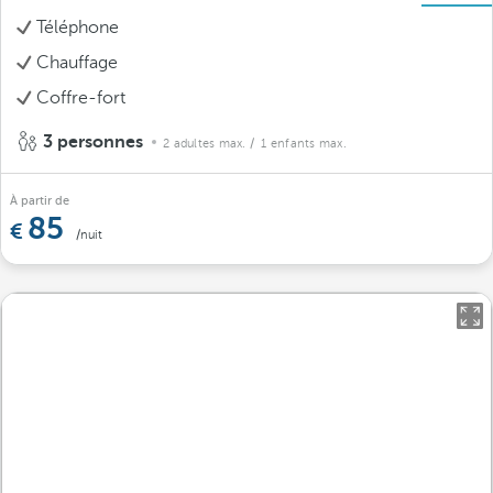
Téléphone
Chauffage
Coffre-fort
3 personnes
2 adultes max.
/ 1 enfants max.
À partir de
85
/nuit