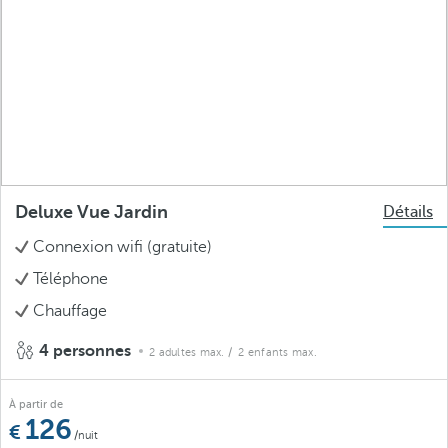
Deluxe Vue Jardin
Détails
Connexion wifi (gratuite)
Téléphone
Chauffage
4 personnes
2 adultes max.
/ 2 enfants max.
À partir de
126
/nuit