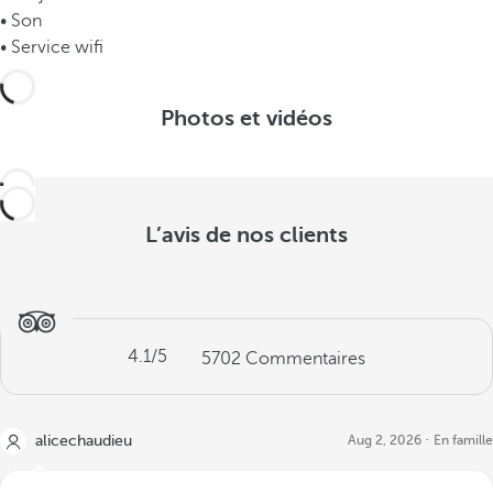
• Son
• Service wifi
Photos et vidéos
L’avis de nos clients
4.1
/5
5702
Commentaires
alicechaudieu
Aug 2, 2026
En famille