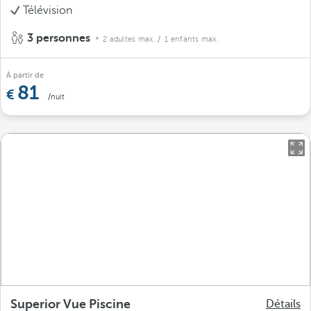
Télévision
3 personnes
2 adultes max.
/ 1 enfants max.
À partir de
81
/nuit
Superior Vue Piscine
Détails