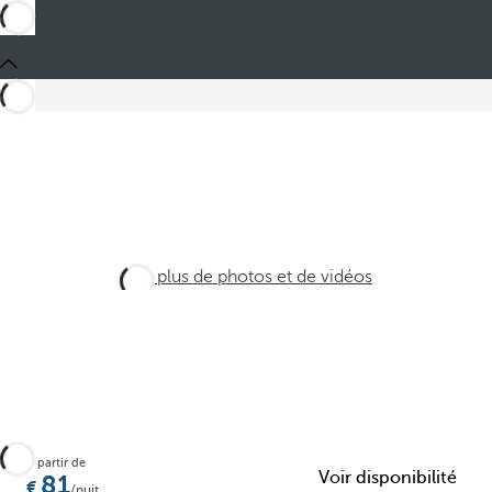
Voir plus de photos et de vidéos
À partir de
Voir disponibilité
81
/nuit