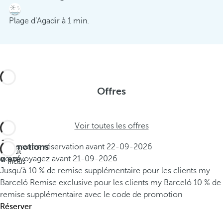
Plage d’Agadir à 1 min.
Offres
Voir toutes les offres
Promotions
Faites votre réservation avant
22-09-2026
Tout
d'été
Vous voyagez avant
21-09-2026
Inclus
Jusqu’à 10 % de remise supplémentaire pour les clients my
Barceló
Remise exclusive pour les clients my Barceló
10 % de
remise supplémentaire avec le code de promotion
Réserver