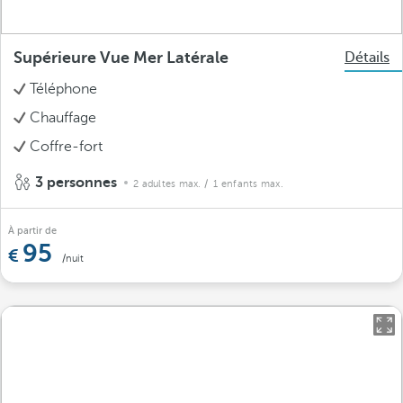
Supérieure Vue Mer Latérale
Détails
Téléphone
Chauffage
Coffre-fort
3 personnes
2 adultes max.
/ 1 enfants max.
À partir de
95
/nuit