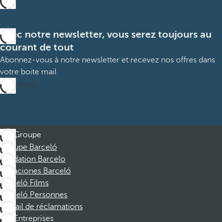
Avec notre newsletter, vous serez toujours au
courant de tout
Abonnez-vous à notre newsletter et recevez nos offres dans
votre boite mail
M’abonner
Groupe
Groupe Barceló
Fondation Barcelo
Vacaciones Barceló
Barceló Films
Barceló Personnes
Portail de réclamations
Entreprises