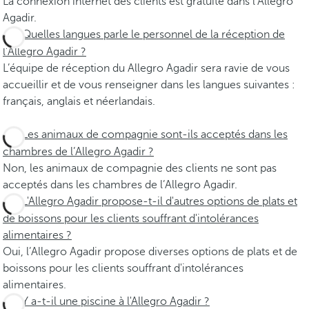
La connexion internet des clients est gratuite dans l’Allegro
Agadir.
Quelles langues parle le personnel de la réception de
l’Allegro Agadir ?
L’équipe de réception du Allegro Agadir sera ravie de vous
accueillir et de vous renseigner dans les langues suivantes :
français, anglais et néerlandais.
Les animaux de compagnie sont-ils acceptés dans les
chambres de l’Allegro Agadir ?
Non, les animaux de compagnie des clients ne sont pas
acceptés dans les chambres de l’Allegro Agadir.
L'Allegro Agadir propose-t-il d'autres options de plats et
de boissons pour les clients souffrant d'intolérances
alimentaires ?
Oui, l’Allegro Agadir propose diverses options de plats et de
boissons pour les clients souffrant d'intolérances
alimentaires.
Y a-t-il une piscine à l'Allegro Agadir ?