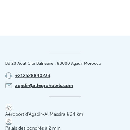
Bd 20 Aout Cite Balneaire . 80000 Agadir Morocco
+212528840233
agadir@allegrohotels.com
Aéroport d’Agadir-Al Massira à 24 km
Palais des congrès à 2 min.