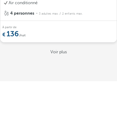
Air conditionné
4 personnes
3 adultes max.
/ 2 enfants max.
À partir de
136
/nuit
Voir plus