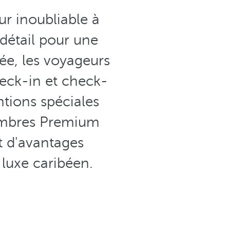
ur inoubliable à
détail pour une
vée, les voyageurs
heck-in et check-
ntions spéciales
chambres Premium
t d'avantages
 luxe caribéen.