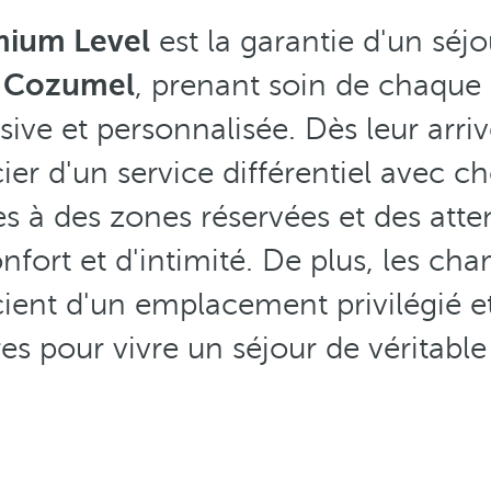
mium Level
est la garantie d'un séjo
ro Cozumel
, prenant soin de chaque 
ive et personnalisée. Dès leur arri
ier d'un service différentiel avec c
ès à des zones réservées et des atte
nfort et d'intimité. De plus, les 
cient d'un emplacement privilégié e
s pour vivre un séjour de véritable