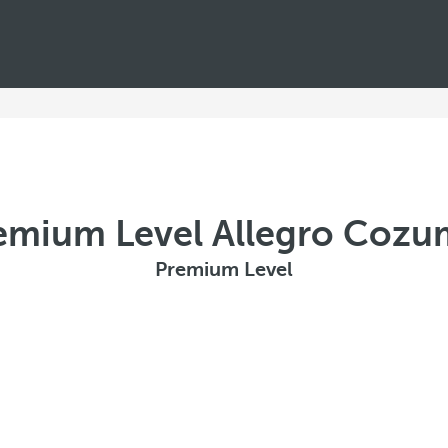
emium Level Allegro Cozu
Premium Level