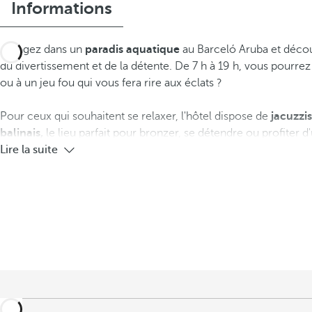
Informations
Plongez dans un
paradis aquatique
au Barceló Aruba et découv
du divertissement et de la détente. De 7 h à 19 h, vous pourrez
ou à un jeu fou qui vous fera rire aux éclats ?
Pour ceux qui souhaitent se relaxer, l'hôtel dispose de
jacuzzi
balinais,
le lieu parfait pour bronzer, se détendre ou profiter d'
Lire la suite