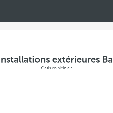
 installations extérieures B
Oasis en plein air