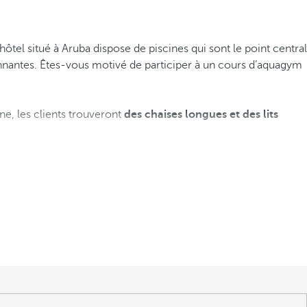
tel situé à Aruba dispose de piscines qui sont le point central
sionnantes. Êtes-vous motivé de participer à un cours d’aquagym
ine, les clients trouveront
des chaises longues et des lits