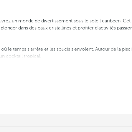
rez un monde de divertissement sous le soleil caribéen. Cet hô
 plonger dans des eaux cristallines et profiter d’activités pas
s
où le temps s'arrête et les soucis s'envolent. Autour de la pisc
un cocktail tropical.