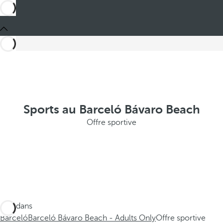
Sports au Barceló Bávaro Beach
Offre sportive
Ces dans
Barceló
Barceló Bávaro Beach - Adults Only
Offre sportive