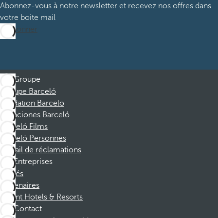
Abonnez-vous à notre newsletter et recevez nos offres dans
votre boite mail
M’abonner
Groupe
Groupe Barceló
Fondation Barcelo
Vacaciones Barceló
Barceló Films
Barceló Personnes
Portail de réclamations
Entreprises
Affiliés
Partenaires
Dorint Hotels & Resorts
Contact