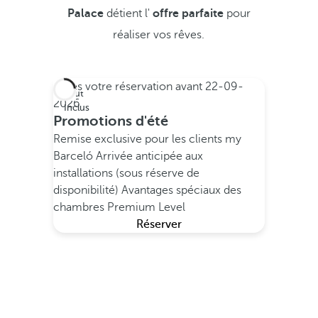
Palace
détient l'
offre parfaite
pour
réaliser vos rêves.
Faites votre réservation avant
22-09-
Tout
2026
Inclus
Promotions d'été
Remise exclusive pour les clients my
Barceló
Arrivée anticipée aux
installations (sous réserve de
disponibilité)
Avantages spéciaux des
chambres Premium Level
Réserver