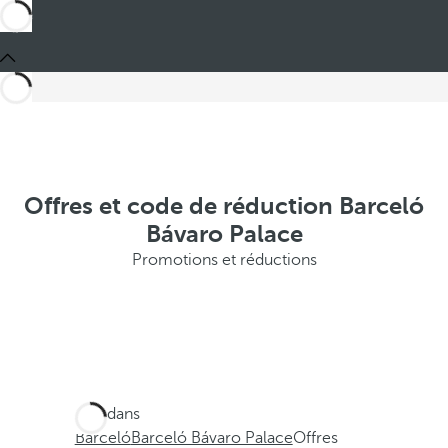
Offres et code de réduction Barceló
Bávaro Palace
Promotions et réductions
Ces dans
Barceló
Barceló Bávaro Palace
Offres