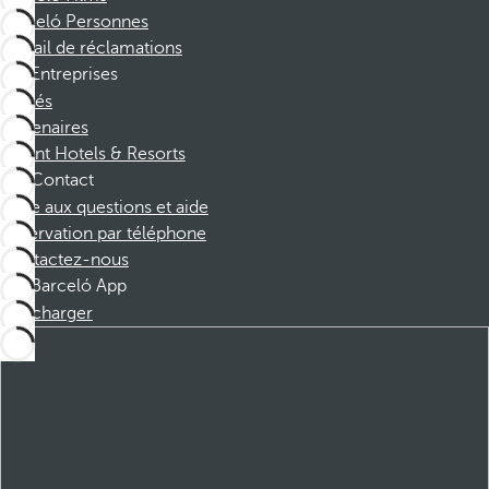
Barceló Personnes
Portail de réclamations
Entreprises
Affiliés
Partenaires
Dorint Hotels & Resorts
Contact
Foire aux questions et aide
Réservation par téléphone
Contactez-nous
Barceló App
Télécharger