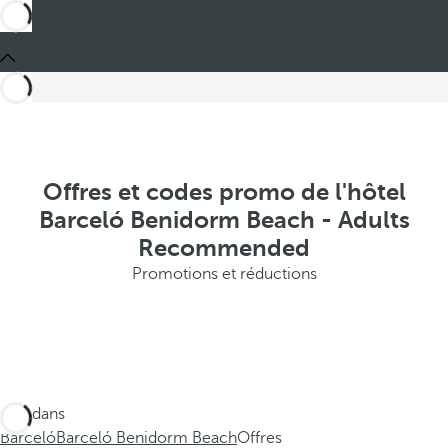
Offres et codes promo de l'hôtel
Barceló Benidorm Beach - Adults
Recommended
Promotions et réductions
Ces dans
Barceló
Barceló Benidorm Beach
Offres