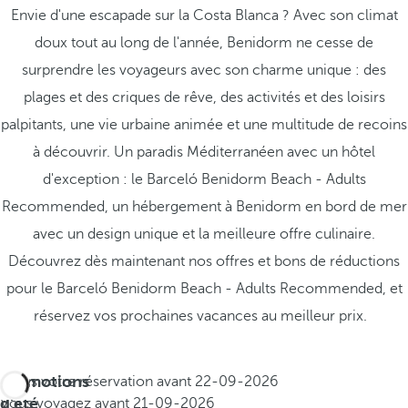
Envie d'une escapade sur la Costa Blanca ? Avec son climat
doux tout au long de l'année, Benidorm ne cesse de
surprendre les voyageurs avec son charme unique : des
plages et des criques de rêve, des activités et des loisirs
palpitants, une vie urbaine animée et une multitude de recoins
à découvrir. Un paradis Méditerranéen avec un hôtel
d'exception : le Barceló Benidorm Beach - Adults
Recommended, un hébergement à Benidorm en bord de mer
avec un design unique et la meilleure offre culinaire.
Découvrez dès maintenant nos offres et bons de réductions
pour le Barceló Benidorm Beach - Adults Recommended, et
réservez vos prochaines vacances au meilleur prix.
Promotions
Faites votre réservation avant
22-09-2026
d'été
Vous voyagez avant
21-09-2026