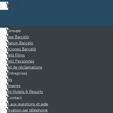
M’abonner
Groupe
Groupe Barceló
Fondation Barcelo
Vacaciones Barceló
Barceló Films
Barceló Personnes
Portail de réclamations
Entreprises
Affiliés
Partenaires
Dorint Hotels & Resorts
Contact
Foire aux questions et aide
Réservation par téléphone