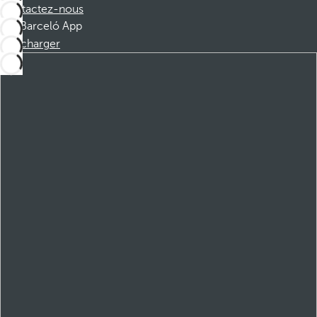
Contactez-nous
Barceló App
Télécharger