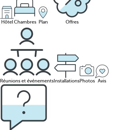
Hôtel
Chambres
Plan
Offres
Réunions et événements
Installations
Photos
Avis