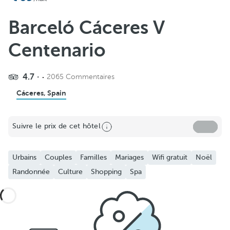
Barceló Cáceres V
Centenario
4.7
2065 Commentaires
Cáceres, Spain
Suivre le prix de cet hôtel
Urbains
Couples
Familles
Mariages
Wifi gratuit
Noël
Randonnée
Culture
Shopping
Spa