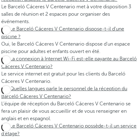
Le Barceló Cáceres V Centenario met à votre disposition 3
salles de réunion et 2 espaces pour organiser des
événements.
Le Barceló Cáceres V Centenario dispose-t-il d'une
piscine ?
Oui, le Barceló Cáceres V Centenario dispose d'un espace
piscine pour adultes et enfants ouvert en été.
La connexion à Internet Wi-Fi est-elle payante au Barceló
Cáceres V Centenario?
Le service internet est gratuit pour les clients du Barceló
Cáceres V Centenario.
Quelles langues parle le personnel de la réception du
Barceló Cáceres V Centenario?
L’équipe de réception du Barceló Cáceres V Centenario se
fera un plaisir de vous accueillir et de vous renseigner en
anglais et en espagnol.
Le Barceló Cáceres V Centenario possède-t-il un service
d’étage?