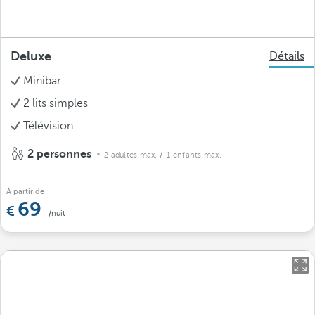
Deluxe
Détails
Minibar
2 lits simples
Télévision
2 personnes
2 adultes max.
/ 1 enfants max.
À partir de
69
/nuit