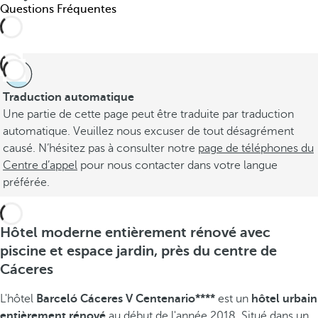
Questions Fréquentes
Traduction automatique
Une partie de cette page peut être traduite par traduction
automatique. Veuillez nous excuser de tout désagrément
causé. N’hésitez pas à consulter notre
page de téléphones du
Centre d’appel
pour nous contacter dans votre langue
préférée.
Hôtel moderne entièrement rénové avec
piscine et espace jardin, près du centre de
Cáceres
L'hôtel
Barceló Cáceres V Centenario****
est un
hôtel urbain
entièrement rénové
au début de l'année 2018. Situé dans un