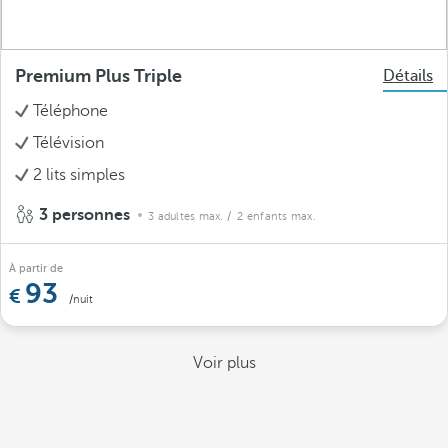
Premium Plus Triple
Détails
Téléphone
Télévision
2 lits simples
3 personnes
3 adultes max.
/ 2 enfants max.
À partir de
93
/nuit
Voir plus