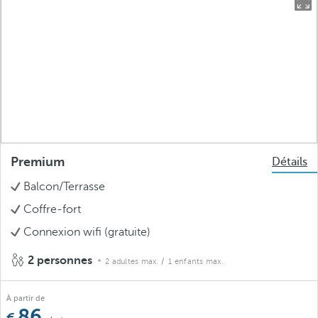
Premium
Détails
Balcon/Terrasse
Coffre-fort
Connexion wifi (gratuite)
2 personnes
2 adultes max.
/ 1 enfants max.
À partir de
86