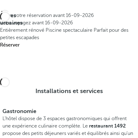
Offres
Faites votre réservation avant
16-09-2026
urbaines
Vous voyagez avant
16-09-2026
Entièrement rénové
Piscine spectaculaire
Parfait pour des
petites escapades
Réserver
Installations et services
Gastronomie
L'hôtel dispose de 3 espaces gastronomiques qui offrent
une expérience culinaire complète. Le
restaurant 1492
propose des petits déjeuners variés et équilibrés ainsi qu'un