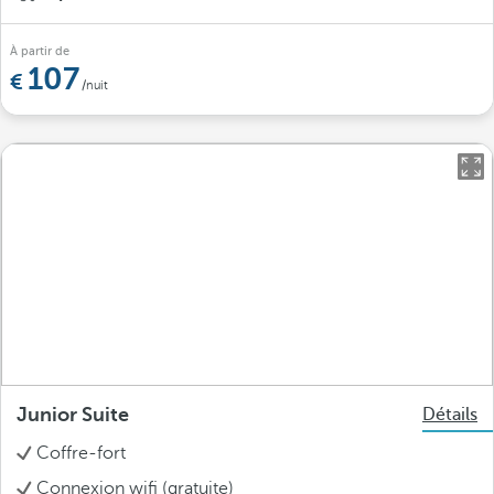
À partir de
107
/nuit
Junior Suite
Détails
Coffre-fort
Connexion wifi (gratuite)