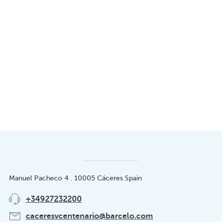
Manuel Pacheco 4 . 10005 Cáceres Spain
+34927232200
caceresvcentenario@barcelo.com