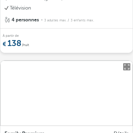
Télévision
4 personnes
3 adultes max.
/ 3 enfants max.
À partir de
138
/nuit