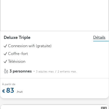
Deluxe Triple
Détails
Connexion wifi (gratuite)
Coffre-fort
Télévision
3 personnes
3 adultes max.
/ 2 enfants max.
À partir de
83
/nuit