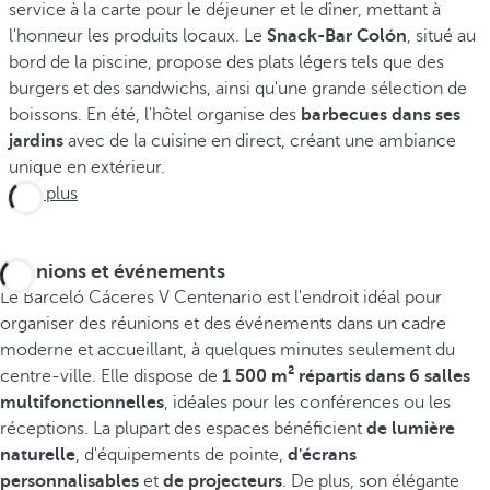
service à la carte pour le déjeuner et le dîner, mettant à
l'honneur les produits locaux. Le
Snack-Bar Colón
, situé au
bord de la piscine, propose des plats légers tels que des
burgers et des sandwichs, ainsi qu'une grande sélection de
boissons. En été, l'hôtel organise des
barbecues dans ses
jardins
avec de la cuisine en direct, créant une ambiance
unique en extérieur.
Voir plus
Réunions et événements
Le Barceló Cáceres V Centenario est l'endroit idéal pour
organiser des réunions et des événements dans un cadre
moderne et accueillant, à quelques minutes seulement du
centre-ville. Elle dispose de
1 500 m² répartis dans 6 salles
multifonctionnelles
, idéales pour les conférences ou les
réceptions. La plupart des espaces bénéficient
de lumière
naturelle
, d'équipements de pointe,
d'écrans
personnalisables
et
de projecteurs
. De plus, son élégante