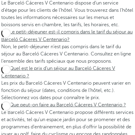
Le Barceló Cáceres V Centenario dispose d’un service
d’étage pour les clients de l’hôtel. Vous trouverez dans l’hôtel
toutes les informations nécessaires sur les menus et
boissons servis en chambre, les tarifs, les horaires, etc.
Le petit-déjeuner est-il compris dans le tarif du séjour au
Barceló Cáceres V Centenario?
Non, le petit-déjeuner n’est pas compris dans le tarif du
séjour au Barceló Cáceres V Centenario. Consultez en ligne
l’ensemble des tarifs spéciaux que nous proposons.
Quel est le prix d’un séjour au Barceló Cáceres V
Centenario ?
Les prix du Barceló Cáceres V Centenario peuvent varier en
fonction du séjour (dates, conditions de l’hôtel, etc.).
Sélectionnez vos dates pour connaître le prix.
Que peut-on faire au Barceló Cáceres V Centenario ?
Le Barceló Cáceres V Centenario propose différents services
et activités, tel qu'un espace jardin pour se promener et des
programmes d'entrainement, en plus d'offrir la possibilité de
jouer au golf, faire du cyclisme ou encore des randonnées