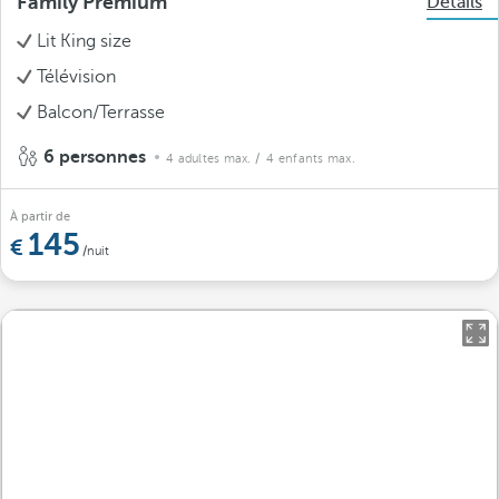
Family Premium
Détails
Lit King size
Télévision
Balcon/Terrasse
6 personnes
4 adultes max.
/ 4 enfants max.
À partir de
145
/nuit