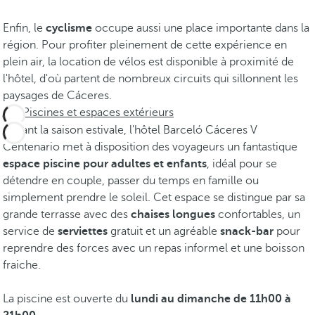
Enfin, le
cyclisme
occupe aussi une place importante dans la
région. Pour profiter pleinement de cette expérience en
plein air, la location de vélos est disponible à proximité de
l'hôtel, d'où partent de nombreux circuits qui sillonnent les
paysages de Cáceres.
Piscines et espaces extérieurs
Durant la saison estivale, l'hôtel Barceló Cáceres V
Centenario met à disposition des voyageurs un fantastique
espace piscine pour adultes et enfants
, idéal pour se
détendre en couple, passer du temps en famille ou
simplement prendre le soleil. Cet espace se distingue par sa
grande terrasse avec des
chaises longues
confortables, un
service de
serviettes
gratuit et un agréable
snack-bar
pour
reprendre des forces avec un repas informel et une boisson
fraiche.
La piscine est ouverte du
lundi au dimanche de 11h00 à