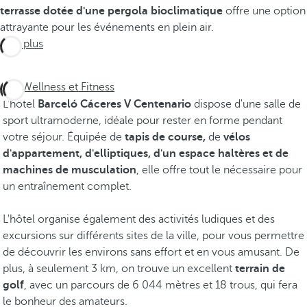
terrasse dotée d'une pergola bioclimatique
offre une option
attrayante pour les événements en plein air.
Voir plus
Wellness et Fitness
L'hôtel
Barceló Cáceres V Centenario
dispose d'une salle de
sport ultramoderne, idéale pour rester en forme pendant
votre séjour. Équipée de
tapis de course,
de
vélos
d'appartement, d'elliptiques, d'un espace haltères et de
machines de musculation
, elle offre tout le nécessaire pour
un entraînement complet.
L'hôtel organise également des activités ludiques et des
excursions sur différents sites de la ville, pour vous permettre
de découvrir les environs sans effort et en vous amusant. De
plus, à seulement 3 km, on trouve un excellent
terrain de
golf
, avec un parcours de 6 044 mètres et 18 trous, qui fera
le bonheur des amateurs.