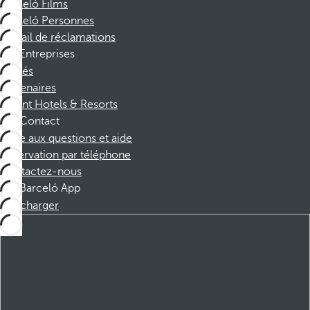
Barceló Films
Barceló Personnes
Portail de réclamations
Entreprises
Affiliés
Partenaires
Dorint Hotels & Resorts
Contact
Foire aux questions et aide
Réservation par téléphone
Contactez-nous
Barceló App
Télécharger