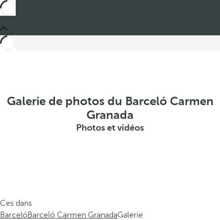
Galerie de photos du Barceló Carmen
Granada
Photos et vidéos
Ces dans
Barceló
Barceló Carmen Granada
Galerie