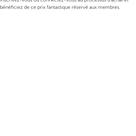
Inscrivez-vous ou connectez-vous au processus d’achat et
bénéficiez de ce prix fantastique réservé aux membres.