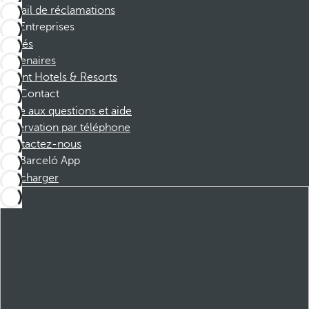
Portail de réclamations
Entreprises
Affiliés
Partenaires
Dorint Hotels & Resorts
Contact
Foire aux questions et aide
Réservation par téléphone
Contactez-nous
Barceló App
Télécharger