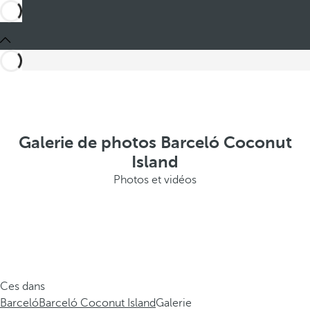
Galerie de photos Barceló Coconut
Island
Photos et vidéos
Ces dans
Barceló
Barceló Coconut Island
Galerie