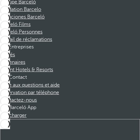
Groupe Barceló
Fondation Barcelo
Vacaciones Barceló
Barceló Films
Barceló Personnes
Portail de réclamations
Entreprises
Affiliés
Partenaires
Dorint Hotels & Resorts
Contact
Foire aux questions et aide
Réservation par téléphone
Contactez-nous
Barceló App
Télécharger