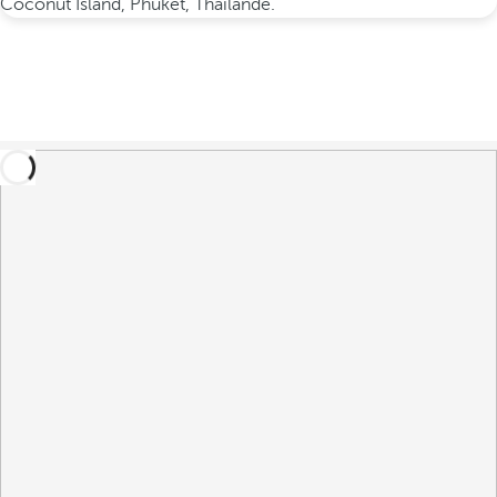
Coconut Island, Phuket, Thaïlande.