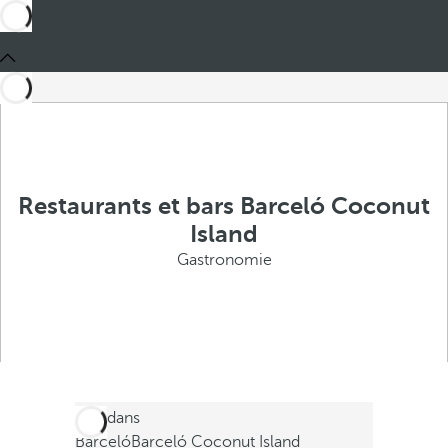
Restaurants et bars Barceló Coconut
Island
Gastronomie
Ces dans
Barceló
Barceló Coconut Island