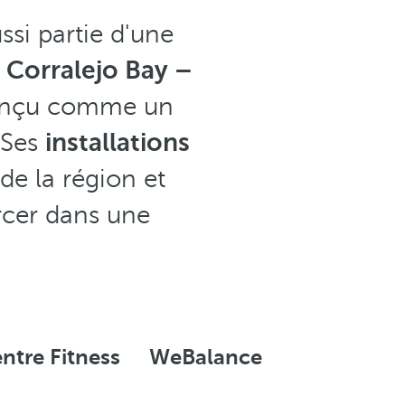
ussi partie d'une
 Corralejo Bay –
conçu comme un
 Ses
installations
de la région et
urcer dans une
ntre Fitness
WeBalance