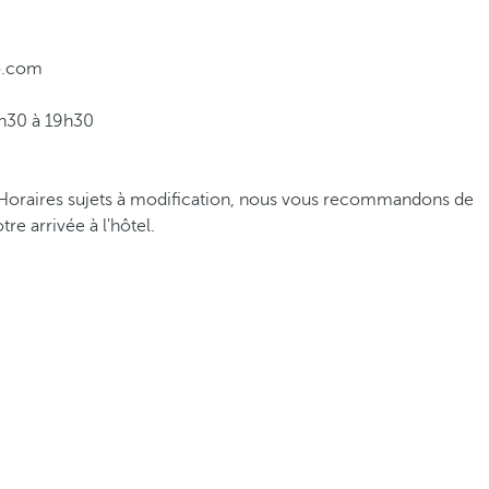
o.com
9h30 à 19h30
. Horaires sujets à modification, nous vous recommandons de
tre arrivée à l'hôtel.