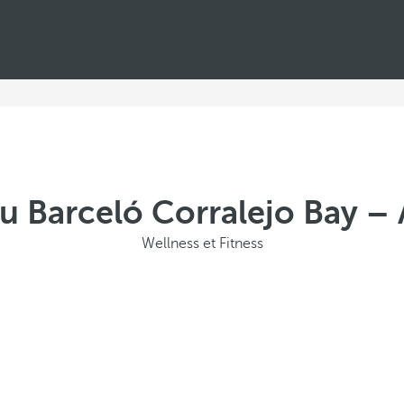
au Barceló Corralejo Bay – 
Wellness et Fitness