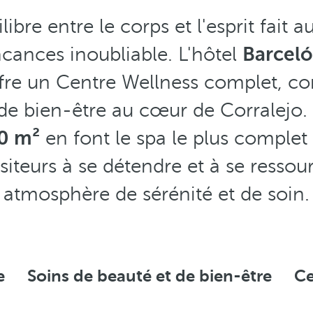
libre entre le corps et l'esprit fait a
cances inoubliable. L'hôtel
Barceló
fre un Centre Wellness complet, 
 de bien-être au cœur de Corralejo.
00 m²
en font le spa le plus complet 
visiteurs à se détendre et à se resso
atmosphère de sérénité et de soin.
e
Soins de beauté et de bien-être
Ce