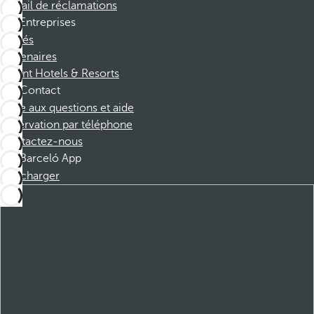
Portail de réclamations
Entreprises
Affiliés
Partenaires
Dorint Hotels & Resorts
Contact
Foire aux questions et aide
Réservation par téléphone
Contactez-nous
Barceló App
Télécharger