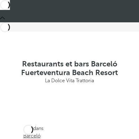
Restaurants et bars Barceló
Fuerteventura Beach Resort
La Dolce Vita Trattoria
Ces dans
Barceló