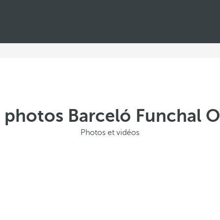
e photos Barceló Funchal 
Photos et vidéos