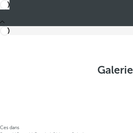
Galeri
Ces dans