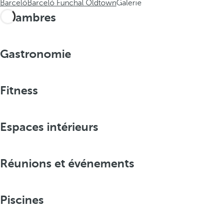
Barceló
Barceló Funchal Oldtown
Galerie
Chambres
Gastronomie
Fitness
Espaces intérieurs
Réunions et événements
Piscines