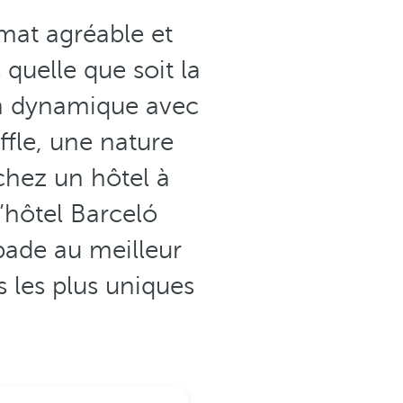
mat agréable et
quelle que soit la
on dynamique avec
ffle, une nature
chez un hôtel à
l’hôtel Barceló
pade au meilleur
s les plus uniques