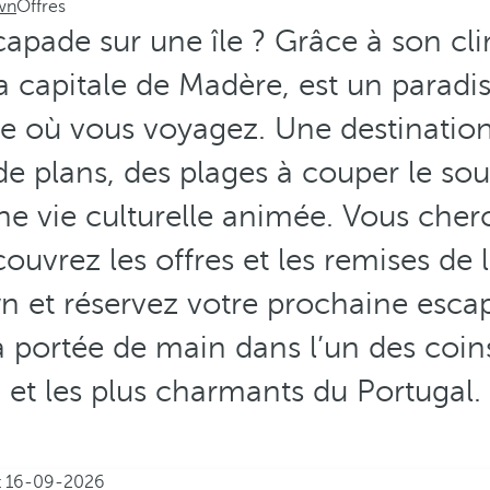
wn
Offres
capade sur une île ? Grâce à son cli
a capitale de Madère, est un paradis 
ée où vous voyagez. Une destinati
e plans, des plages à couper le sou
une vie culturelle animée. Vous cher
uvrez les offres et les remises de 
 et réservez votre prochaine esca
à portée de main dans l’un des coin
et les plus charmants du Portugal.
t
16-09-2026