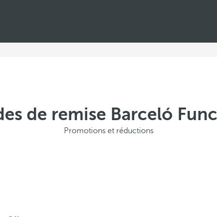
odes de remise Barceló Fun
Promotions et réductions