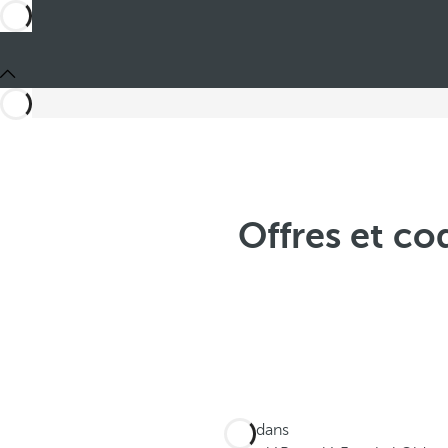
Offres et c
Ces dans