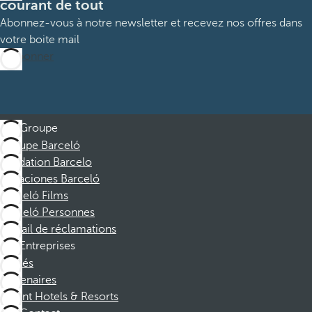
courant de tout
Abonnez-vous à notre newsletter et recevez nos offres dans
votre boite mail
M’abonner
Groupe
Groupe Barceló
Fondation Barcelo
Vacaciones Barceló
Barceló Films
Barceló Personnes
Portail de réclamations
Entreprises
Affiliés
Partenaires
Dorint Hotels & Resorts