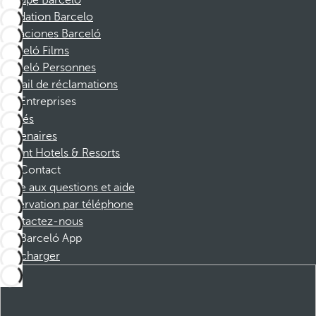
Groupe Barceló
Fondation Barcelo
Vacaciones Barceló
Barceló Films
Barceló Personnes
Portail de réclamations
Entreprises
Affiliés
Partenaires
Dorint Hotels & Resorts
Contact
Foire aux questions et aide
Réservation par téléphone
Contactez-nous
Barceló App
Télécharger