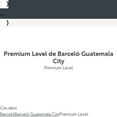
Premium Level de Barceló Guatemala
City
Premium Level
Ces dans
Barceló
Barceló Guatemala City
Premium Level