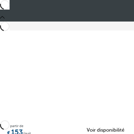
Partager
À partir de
Voir disponibilité
153
/nuit