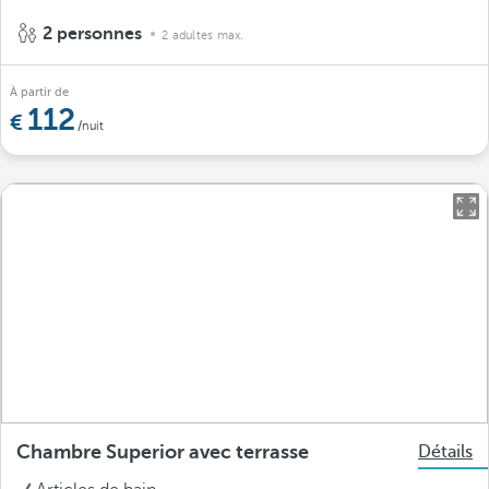
2 personnes
2 adultes max.
À partir de
112
/nuit
Chambre Superior avec terrasse
Détails