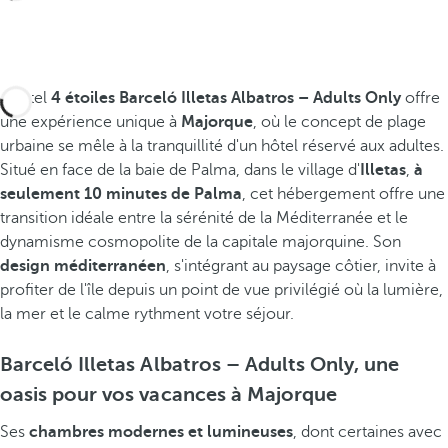
L'hôtel
4 étoiles Barceló Illetas Albatros – Adults Only
offre
une expérience unique à
Majorque
, où le concept de plage
urbaine se mêle à la tranquillité d'un hôtel réservé aux adultes.
Situé en face de la baie de Palma, dans le village d'
Illetas
,
à
seulement 10 minutes de Palma
, cet hébergement offre une
transition idéale entre la sérénité de la Méditerranée et le
dynamisme cosmopolite de la capitale majorquine. Son
design méditerranéen
, s'intégrant au paysage côtier, invite à
profiter de l'île depuis un point de vue privilégié où la lumière,
la mer et le calme rythment votre séjour.
Barceló Illetas Albatros – Adults Only, une
oasis pour vos vacances à Majorque
Ses
chambres modernes et lumineuses
, dont certaines avec