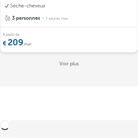
Sèche-cheveux
3 personnes
3 adultes max.
À partir de
209
/nuit
Voir plus