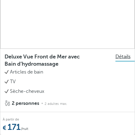
Deluxe Vue Front de Mer avec
Détails
Bain d’hydromassage
Articles de bain
TV
Sèche-cheveux
2 personnes
2 adultes max.
À partir de
171
/nuit