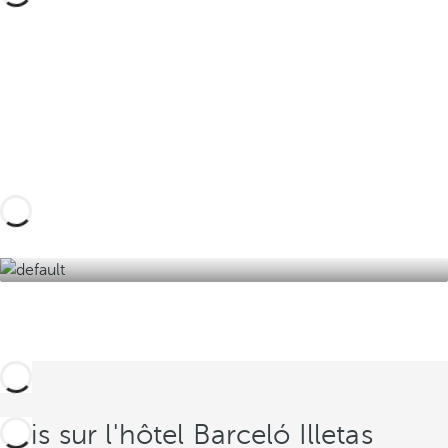
Créez votre voyage sur mesure grâce à ces
expériences à Majorque et plongez dans les
charmes de la Méditerranée.
Découvrez-les ici !
Avis sur l'hôtel Barceló Illetas