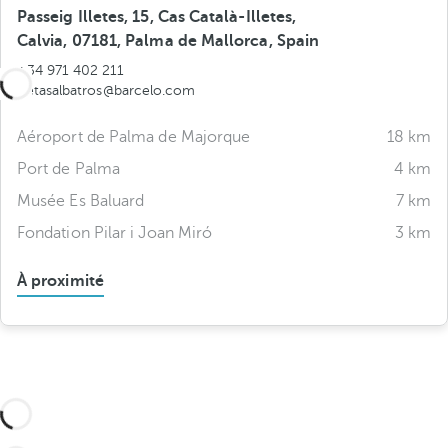
Passeig Illetes, 15, Cas Català-Illetes,
Calvia, 07181, Palma de Mallorca, Spain
+34 971 402 211
illetasalbatros@barcelo.com
Aéroport de Palma de Majorque
18 km
Port de Palma
4 km
Musée Es Baluard
7 km
Fondation Pilar i Joan Miró
3 km
À proximité