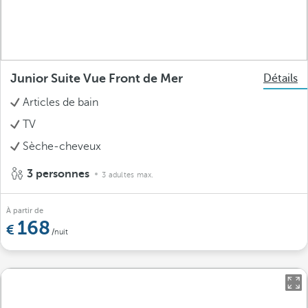
Junior Suite Vue Front de Mer
Détails
Articles de bain
TV
Sèche-cheveux
3 personnes
3 adultes max.
À partir de
168
/nuit