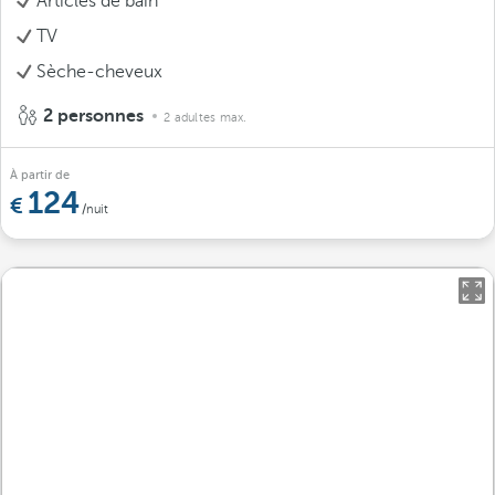
Articles de bain
TV
Sèche-cheveux
2 personnes
2 adultes max.
À partir de
124
/nuit