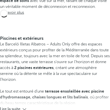
espace de soins
avec vue sur la mer, faisant de chaque visite
un véritable moment de déconnexion et reconnexion.
En savoir plus
Piscines et extérieurs
Le Barceló Illetas Albatros – Adults Only offre des espaces
extérieurs conçus pour profiter de la Méditerranée dans toute
sa splendeur, toujours avec la mer en toile de fond. Depuis ses
restaurants, une vaste terrasse s'ouvre sur l'horizon et donne
accès à
2 piscines extérieures
, créant une atmosphère
sereine où la détente se mêle à la vue spectaculaire sur
l'horizon.
Le tout est entouré d'une
terrasse ensoleillée avec piscine
d'hydromassage,
chaises longues et
lits balinais
, où profiter
du beau temps caractéristique de la région.
Lire la suite