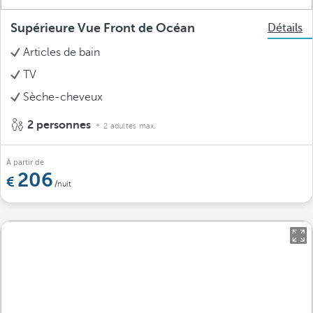
Supérieure Vue Front de Océan
Détails
Articles de bain
TV
Sèche-cheveux
2 personnes
2 adultes max.
À partir de
206
/nuit