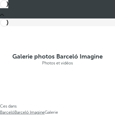
Galerie photos Barceló Imagine
Photos et vidéos
Ces dans
Barceló
Barceló Imagine
Galerie