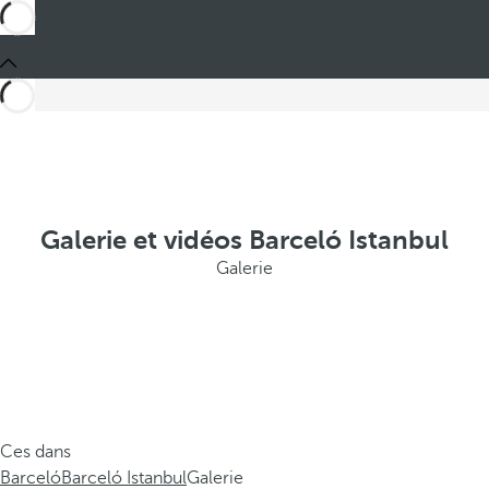
Galerie et vidéos Barceló Istanbul
Galerie
Ces dans
Barceló
Barceló Istanbul
Galerie