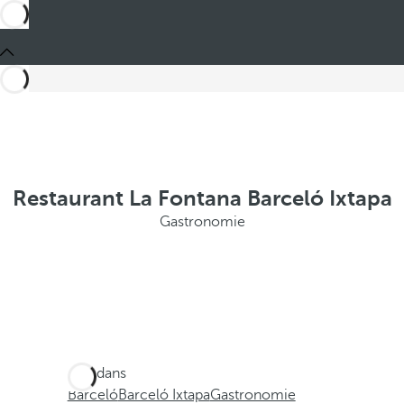
Restaurant La Fontana Barceló Ixtapa
Gastronomie
Ces dans
Barceló
Barceló Ixtapa
Gastronomie