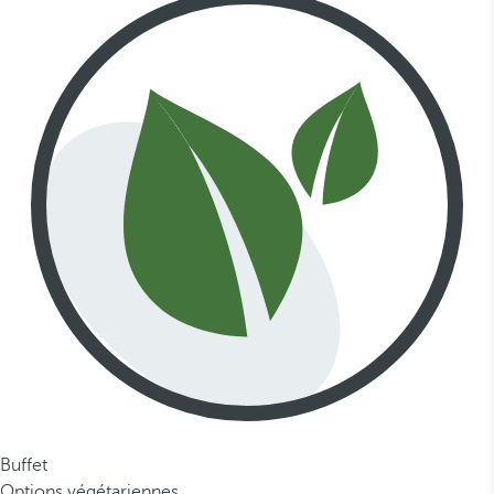
Buffet
Options végétariennes