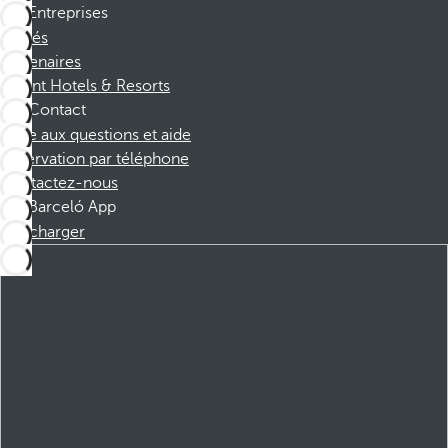
Entreprises
Affiliés
Partenaires
Dorint Hotels & Resorts
Contact
Foire aux questions et aide
Réservation par téléphone
Contactez-nous
Barceló App
Télécharger