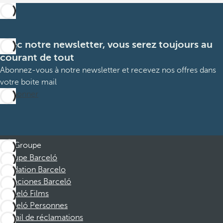
Avec notre newsletter, vous serez toujours au
courant de tout
Abonnez-vous à notre newsletter et recevez nos offres dans
votre boite mail
M’abonner
Groupe
Groupe Barceló
Fondation Barcelo
Vacaciones Barceló
Barceló Films
Barceló Personnes
Portail de réclamations