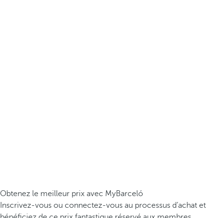
Obtenez le meilleur prix avec MyBarceló
Inscrivez-vous ou connectez-vous au processus d’achat et
bénéficiez de ce prix fantastique réservé aux membres.