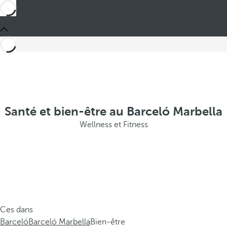
Santé et bien-être au Barceló Marbella
Wellness et Fitness
Ces dans
Barceló
Barceló Marbella
Bien-être