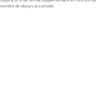
Jusqu’à 10 % de remise supplémentaire en fonction du
nombre de séjours accumulés