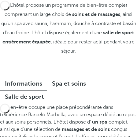
L'hôtel propose un programme de bien-être complet
comprenant un large choix de
soins et de massages
, ainsi
qu'un spa avec sauna, hammam, douche à contraste et bassin
d'eau froide. L'hôtel dispose également d'une
salle de sport
entièrement équipée
, idéale pour rester actif pendant votre
séjour.
Informations
Spa et soins
Salle de sport
Le bien-être occupe une place prépondérante dans
l'expérience Barceló Marbella, avec un espace dédié au repos
et aux soins personnels. L'hôtel dispose d'
un
spa
complet,
ainsi que d'une sélection de
massages et de soins
conçus
pour revitaliser le corps et l'esprit. L'offre est complétée par