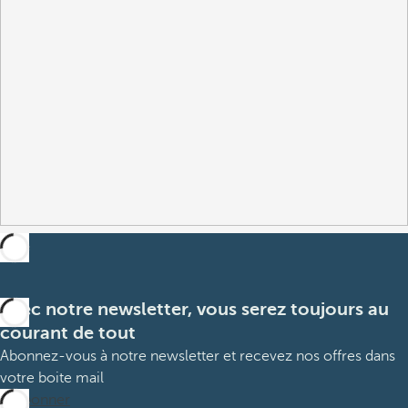
Avec notre newsletter, vous serez toujours au
courant de tout
Abonnez-vous à notre newsletter et recevez nos offres dans
votre boite mail
M’abonner