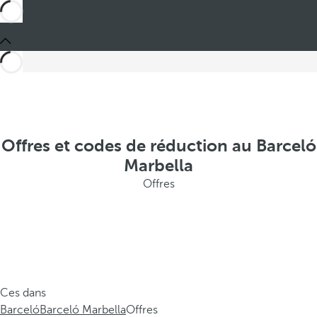
Offres et codes de réduction au Barceló
Marbella
Offres
Ces dans
Barceló
Barceló Marbella
Offres