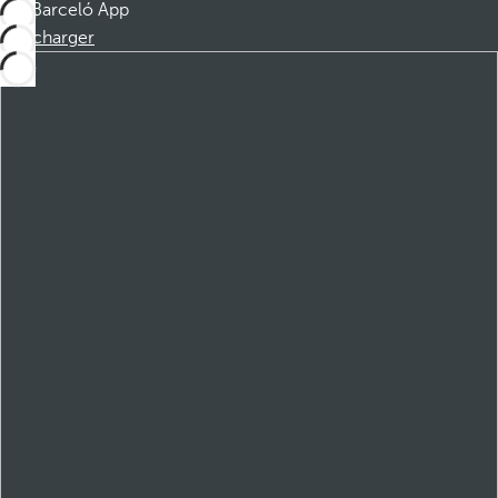
Barceló App
Télécharger