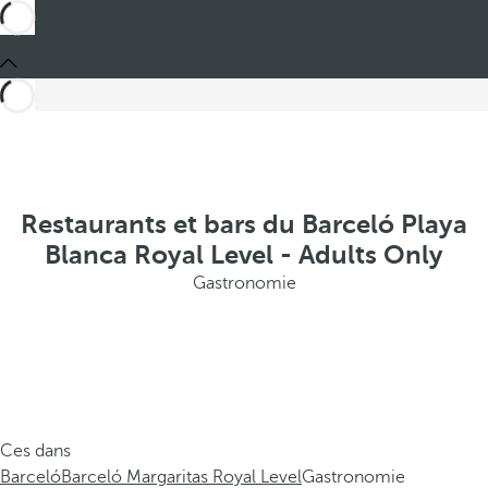
Restaurants et bars du Barceló Playa
Blanca Royal Level - Adults Only
Gastronomie
Ces dans
Barceló
Barceló Margaritas Royal Level
Gastronomie