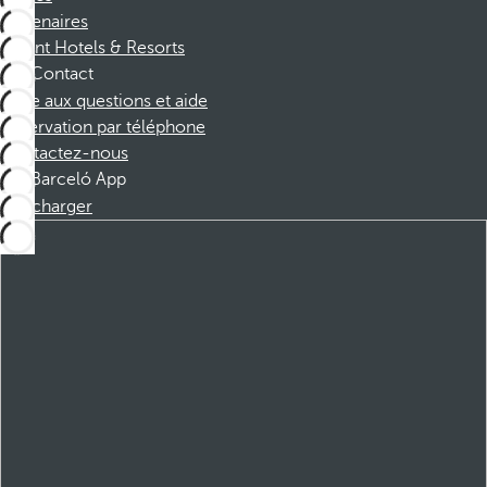
Partenaires
Dorint Hotels & Resorts
Contact
Foire aux questions et aide
Réservation par téléphone
Contactez-nous
Barceló App
Télécharger