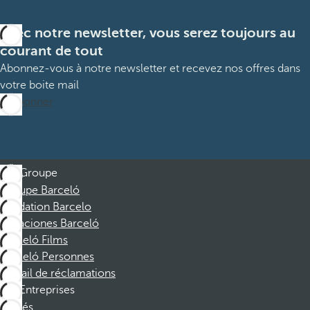
Avec notre newsletter, vous serez toujours au
courant de tout
Abonnez-vous à notre newsletter et recevez nos offres dans
votre boite mail
M’abonner
Groupe
Groupe Barceló
Fondation Barcelo
Vacaciones Barceló
Barceló Films
Barceló Personnes
Portail de réclamations
Entreprises
Affiliés