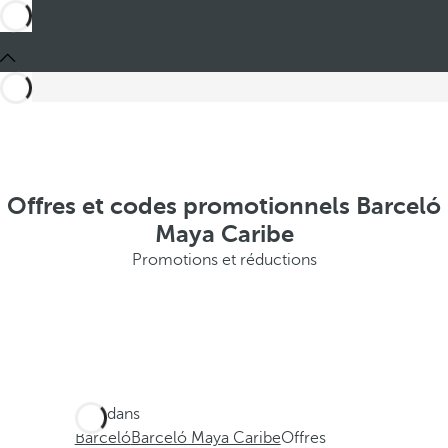
Offres et codes promotionnels Barceló
Maya Caribe
Promotions et réductions
Ces dans
Barceló
Barceló Maya Caribe
Offres