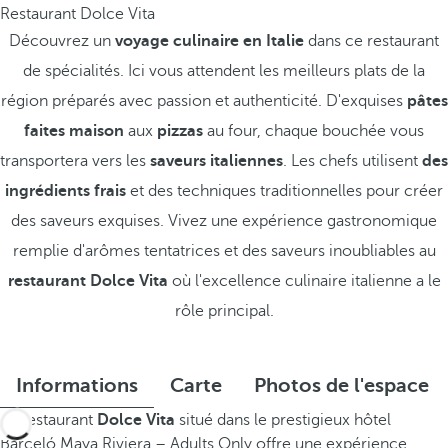
Restaurant Dolce Vita
Découvrez un
voyage culinaire en Italie
dans ce restaurant
de spécialités. Ici vous attendent les meilleurs plats de la
région préparés avec passion et authenticité. D'exquises
pâtes
faites maison
aux
pizzas
au four, chaque bouchée vous
transportera vers les
saveurs italiennes
. Les chefs utilisent
des
ingrédients frais
et des techniques traditionnelles pour créer
des saveurs exquises. Vivez une expérience gastronomique
remplie d'arômes tentatrices et des saveurs inoubliables au
restaurant Dolce Vita
où l'excellence culinaire italienne a le
rôle principal.
Informations
Carte
Photos de l'espace
Le restaurant
Dolce Vita
situé dans le prestigieux hôtel
Barceló Maya Riviera – Adults Only offre une expérience