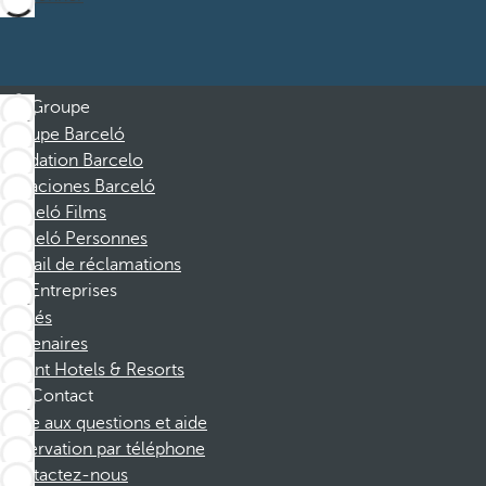
Groupe
Groupe Barceló
Fondation Barcelo
Vacaciones Barceló
Barceló Films
Barceló Personnes
Portail de réclamations
Entreprises
Affiliés
Partenaires
Dorint Hotels & Resorts
Contact
Foire aux questions et aide
Réservation par téléphone
Contactez-nous