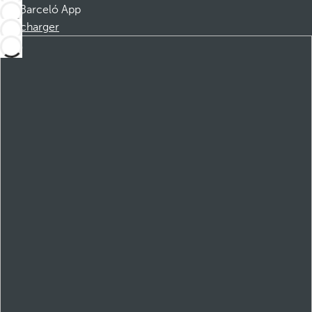
Barceló App
Télécharger