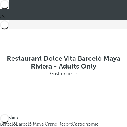
Restaurant Dolce Vita Barceló Maya
Riviera - Adults Only
Gastronomie
Ces dans
Barceló
Barceló Maya Grand Resort
Gastronomie