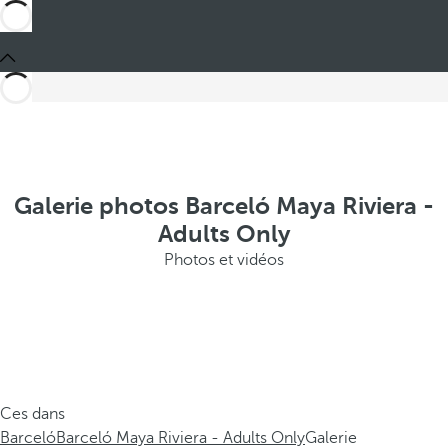
Galerie photos Barceló Maya Riviera -
Adults Only
Photos et vidéos
Ces dans
Barceló
Barceló Maya Riviera - Adults Only
Galerie