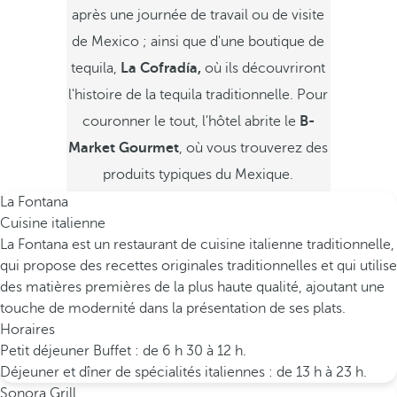
après une journée de travail ou de visite
de Mexico ; ainsi que d'une boutique de
tequila,
La Cofradía,
où ils découvriront
l'histoire de la tequila traditionnelle. Pour
couronner le tout, l'hôtel abrite le
B-
Market Gourmet
, où vous trouverez des
produits typiques du Mexique.
La Fontana
Cuisine italienne
La Fontana est un restaurant de cuisine italienne traditionnelle,
qui propose des recettes originales traditionnelles et qui utilise
des matières premières de la plus haute qualité, ajoutant une
touche de modernité dans la présentation de ses plats.
Horaires
Petit déjeuner Buffet : de 6 h 30 à 12 h.
Déjeuner et dîner de spécialités italiennes : de 13 h à 23 h.
Sonora Grill