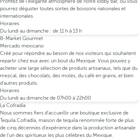
Profitez de l’élégante atmosphère de notre lobby bar, où vous
pourrez déguster toutes sortes de boissons nationales et
internationales.
Horaires
Du lundi au dimanche : de 11 h à 13 h
B-Market Gourmet
Mercado mexicano
Créé pour répondre au besoin de nos visiteurs qui souhaitent
repartir chez eux avec un bout du Mexique. Vous pouvez y
acheter une large sélection de produits artisanaux, tels que du
mezcal, des chocolats, des moles, du café en grains, et bien
d'autres produits.
Horaires
Du lundi au dimanche de 07h00 à 22h00
La Cofradía
Nous sommes fiers d'accueillir une boutique exclusive de
Tequila Cofradía, maison de tequila renommée forte de plus
de cinq décennies d'expérience dans la production artisanale
de l'un des spiritueux les plus célèbres du Mexique.