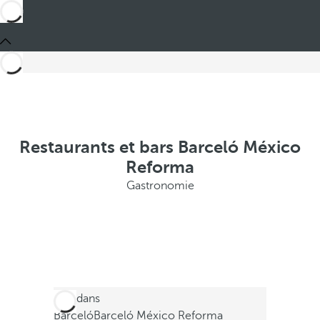
Restaurants et bars Barceló México
Reforma
Gastronomie
Ces dans
Barceló
Barceló México Reforma