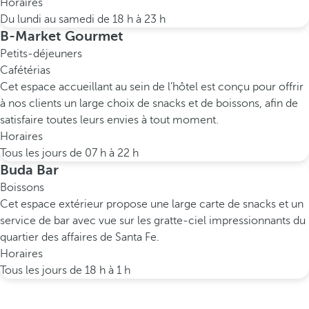
Horaires
Du lundi au samedi de 18 h à 23 h
B-Market Gourmet
Petits-déjeuners
Cafétérias
Cet espace accueillant au sein de l’hôtel est conçu pour offrir
à nos clients un large choix de snacks et de boissons, afin de
satisfaire toutes leurs envies à tout moment.
Horaires
Tous les jours de 07 h à 22 h
Buda Bar
Boissons
Cet espace extérieur propose une large carte de snacks et un
service de bar avec vue sur les gratte-ciel impressionnants du
quartier des affaires de Santa Fe.
Horaires
Tous les jours de 18 h à 1 h