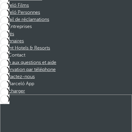
Barceló Films
Barceló Personnes
Portail de réclamations
Entreprises
Affiliés
Partenaires
Dorint Hotels & Resorts
Contact
Foire aux questions et aide
Réservation par téléphone
Contactez-nous
Barceló App
Télécharger