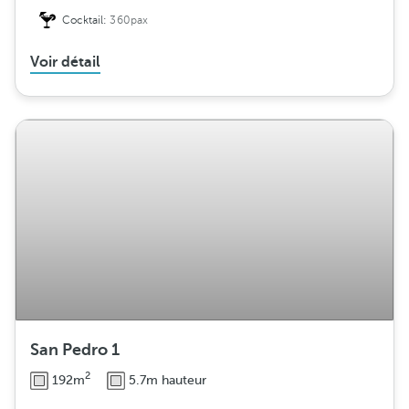
Cocktail:
360pax
Voir détail
San Pedro 1
2
192m
5.7m hauteur