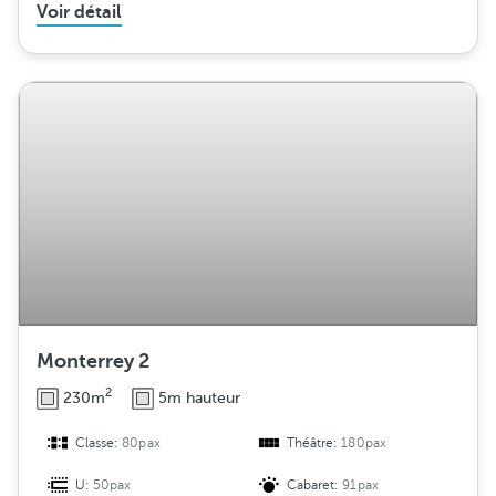
Voir détail
Monterrey 2
2
230m
5m hauteur
Classe:
80pax
Théâtre:
180pax
U:
50pax
Cabaret:
91pax