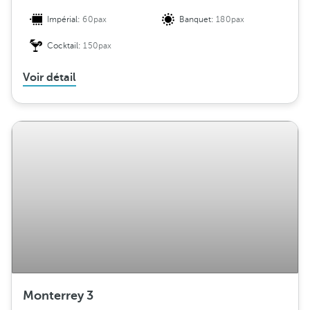
Impérial:
60pax
Banquet:
180pax
Cocktail:
150pax
Voir détail
Monterrey 3