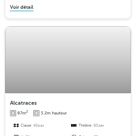
Voir détail
Alcatraces
2
87m
3.2m hauteur
Classe:
40pax
Théâtre:
60pax