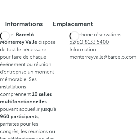
Informations
Emplacement
L'hôtel
Barceló
Téléphone réservations
Monterrey Valle
dispose
52(81) 8133 5400
de tout le nécessaire
Information
pour faire de chaque
monterreyvalle@barcelo.com
événement ou réunion
d'entreprise un moment
mémorable. Ses
installations
comprennent
10 salles
multifonctionnelles
pouvant accueillir jusqu'à
960 participants
,
parfaites pour les
congrès, les réunions ou