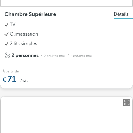
Chambre Supérieure
Détails
TV
Climatisation
2 lits simples
2 personnes
2 adultes max.
/ 1 enfants max.
À partir de
71
/nuit