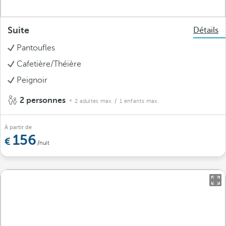
Suite
Détails
Pantoufles
Cafetière/Théière
Peignoir
2 personnes
2 adultes max.
/ 1 enfants max.
À partir de
156
/nuit