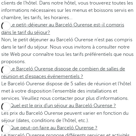
clients de l’hôtel. Dans notre hôtel, vous trouverez toutes les
informations nécessaires sur les menus et boissons servis en
chambre, les tarifs, les horaires...
Le petit-déjeuner au Barceló Ourense est-il compris
dans le tarif du séjour?
Non, le petit déjeuner au Barceló Ourense n’est pas compris
dans le tarif du séjour. Nous vous invitons à consulter notre
site Web pour connaître tous les tarifs préférentiels que nous
proposons.
Le Barceló Ourense dispose de combien de salles de
réunion et d'espaces événementiels ?
Le Barceló Ourense dispose de 5 salles de réunion et l’hôtel
met à votre disposition l’ensemble des installations et
services. Veuillez nous contacter pour plus d'informations.
Quel est le prix d’un séjour au Barceló Ourense ?
Les prix du Barceló Ourense peuvent varier en fonction du
séjour (dates, conditions de l’hôtel, etc.).
Que peut-on faire au Barceló Ourense ?
Le Barceló Ourense propose différents services et activités,