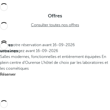
Offres
Consulter toutes nos offres
Offres
Faites votre réservation avant
16-09-2026
urbaines
Vous voyagez avant
16-09-2026
Salles modernes, fonctionnelles et entièrement équipées
En
plein centre d’Ourense
L’hôtel de choix par les laboratoires et
les cosmétiques
Réserver