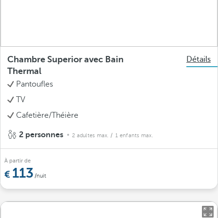
Chambre Superior avec Bain
Détails
Thermal
Pantoufles
TV
Cafetière/Théière
2 personnes
2 adultes max.
/ 1 enfants max.
À partir de
113
/nuit