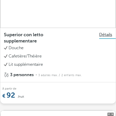
Superior con letto
Détails
supplementare
Douche
Cafetière/Théière
Lit supplémentaire
3 personnes
3 adultes max.
/ 2 enfants max.
À partir de
92
/nuit