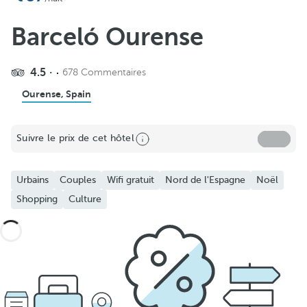
Barceló Ourense
4.5
678 Commentaires
Ourense, Spain
Suivre le prix de cet hôtel
Urbains
Couples
Wifi gratuit
Nord de l'Espagne
Noël
Shopping
Culture