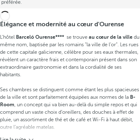
préférée.
Élégance et modernité au cœur d'Ourense
L'hôtel
Barceló Ourense****
se trouve
au cœur de la ville
du
même nom, baptisée par les romains "la ville de l’or". Les rues
de cette capitale galicienne, célèbre pour ses eaux thermales,
révèlent un caractère frais et contemporain présent dans son
extraordinaire gastronomie
et dans la cordialité de ses
habitants.
Ses chambres se distinguent comme étant les plus spacieuses
de la ville et sont parfaitement équipées aux normes de la
B-
Room
, un concept qui va bien au-delà du simple repos et qui
comprend un vaste choix d’oreillers, des douches à effet de
pluie, un assortiment de thé et de café et Wi-Fi à haut débit,
outre l’agréable matelas.
Lire la suite