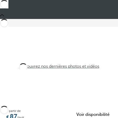
Découvrez nos dernières photos et vidéos
À partir de
Voir disponibilité
87
/nuit