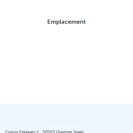
Emplacement
Curros Enriquez 1 . 32003 Ourense Spain