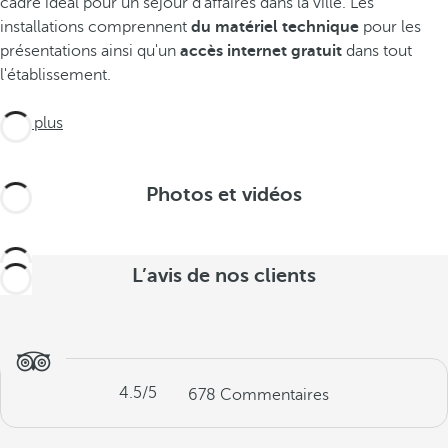
cadre idéal pour un séjour d'affaires dans la ville. Les
installations comprennent
du matériel technique
pour les
présentations ainsi qu'un
accès internet gratuit
dans tout
l'établissement.
Voir plus
Photos et vidéos
L’avis de nos clients
4.5
/5
678
Commentaires