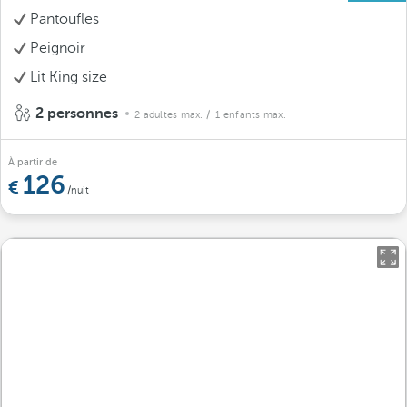
Pantoufles
Peignoir
Lit King size
2 personnes
2 adultes max.
/ 1 enfants max.
À partir de
126
/nuit