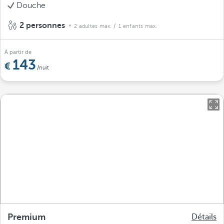
Douche
2 personnes
2 adultes max.
/ 1 enfants max.
À partir de
143
/nuit
Premium
Détails