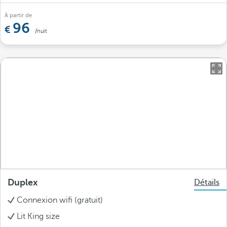
À partir de
96
/nuit
Duplex
Détails
Connexion wifi (gratuit)
Lit King size