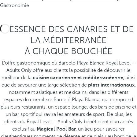
Gastronomie
L'ESSENCE DES CANARIES ET DE
LA MÉDITERRANÉE
À CHAQUE BOUCHÉE
L'offre gastronomique du Barceló Playa Blanca Royal Level –
Adults Only offre aux clients la possibilité de découvrir le
meilleur de la
cuisine canarienne et méditerranéenne,
ainsi
que de savourer une large sélection de
plats internationaux,
notamment asiatiques et mexicains, dans les différents
espaces du complexe Barceló Playa Blanca, qui comprend
plusieurs restaurants, un espace lounge, des bars de piscine et
un bar sportif qui ravira les amateurs de sport. De plus, les
clients du Royal Level – Adults Only bénéficient d'un accès
exclusif au
Magical Pool Bar,
un lieu pour savourer
d'authentiques moments de détente et de plaisir au bord de la