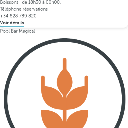
Boissons : de 18h30 à 00h00.
Téléphone réservations
+34 828 789 820
Voir détails
Pool Bar Magical