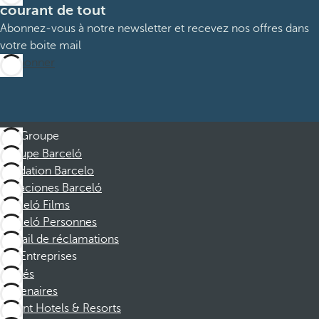
courant de tout
Abonnez-vous à notre newsletter et recevez nos offres dans
votre boite mail
M’abonner
Groupe
Groupe Barceló
Fondation Barcelo
Vacaciones Barceló
Barceló Films
Barceló Personnes
Portail de réclamations
Entreprises
Affiliés
Partenaires
Dorint Hotels & Resorts