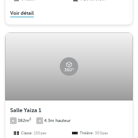
Voir détail
Salle Yaiza 1
2
382m
4.3m hauteur
Classe:
150pax
Théâtre:
300pax