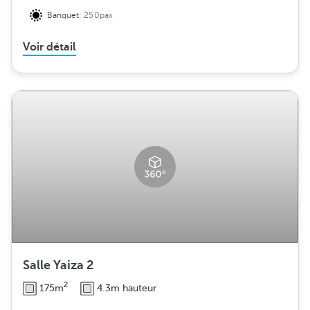
Banquet:
250pax
Voir détail
Salle Yaiza 2
2
175m
4.3m hauteur