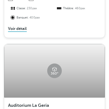
Classe:
230pax
Théâtre:
460pax
Banquet:
400pax
Voir détail
Auditorium La Geria