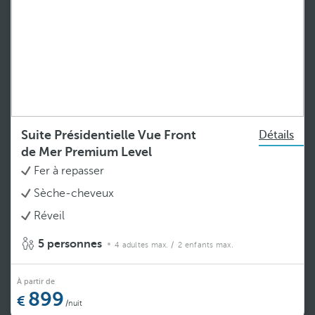
Suite Présidentielle Vue Front
Détails
de Mer Premium Level
Fer à repasser
Sèche-cheveux
Réveil
5 personnes
4 adultes max.
/ 2 enfants max.
À partir de
899
/nuit