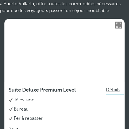
à Puerto Vallarta, offre toutes les commodités nécessaires
pour que les voyageurs passent un séjour inoubliable.
Suite Deluxe Premium Level
Détails
Télévision
Bureau
Fer à repasser