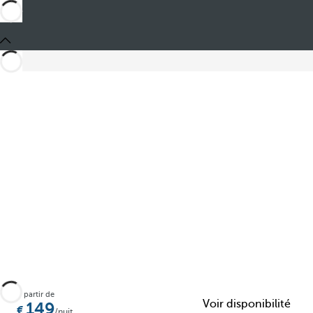
Partager
À partir de
Voir disponibilité
149
/nuit