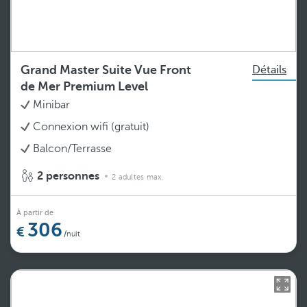
Grand Master Suite Vue Front
Détails
de Mer Premium Level
Minibar
Connexion wifi (gratuit)
Balcon/Terrasse
2 personnes
2 adultes max.
À partir de
306
/nuit