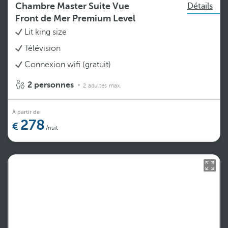
Chambre Master Suite Vue
Détails
Front de Mer Premium Level
Lit king size
Télévision
Connexion wifi (gratuit)
2 personnes
2 adultes max.
À partir de
278
/nuit