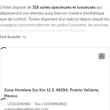
L'hôtel dispose de
316 suites spacieuses et luxueuses
qui
dépasseront vos attentes aussi bien en matière d'esthétique
que de confort. Toutes disposent d'un balcon depuis lequel les
voyageurs pourront admirer les jardins luxuriants, les piscines
cristallines et l'impressionnante baie de Banderas.
Lire la suite
Zona Hotelera Sur Km 11 5, 48294, Puerto Vallarta,
Mexico
+523222260660
Res.+525589628621
puertovallarta@barcelo.com