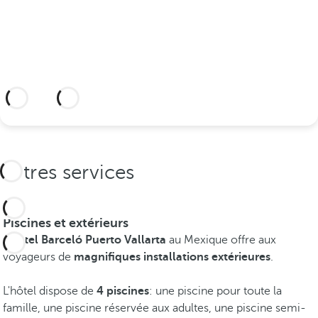
sceller votre union.
Plus d’informations
Autres services
Piscines et extérieurs
L'
hôtel Barceló Puerto Vallarta
au Mexique offre aux
voyageurs de
magnifiques installations extérieures
.
L'hôtel dispose de
4 piscines
: une piscine pour toute la
famille, une piscine réservée aux adultes, une piscine semi-