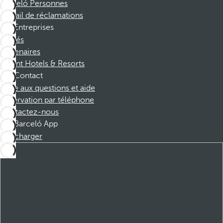
Barceló Personnes
Portail de réclamations
Entreprises
Affiliés
Partenaires
Dorint Hotels & Resorts
Contact
Foire aux questions et aide
Réservation par téléphone
Contactez-nous
Barceló App
Télécharger