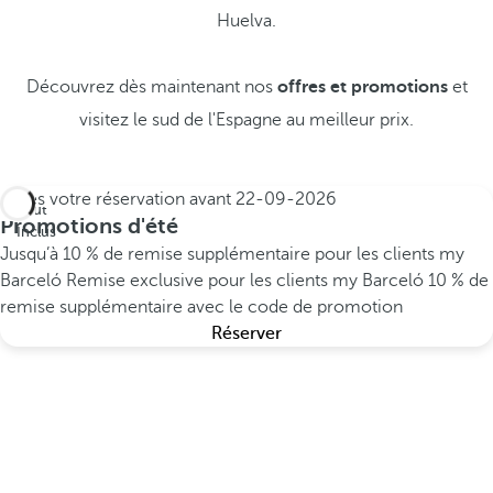
Huelva.
Découvrez dès maintenant nos
offres et promotions
et
visitez le sud de l'Espagne au meilleur prix.
Faites votre réservation avant
22-09-2026
Tout
Promotions d'été
Inclus
Jusqu’à 10 % de remise supplémentaire pour les clients my
Barceló
Remise exclusive pour les clients my Barceló
10 % de
remise supplémentaire avec le code de promotion
Réserver