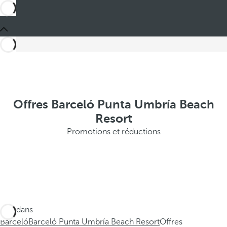
Offres Barceló Punta Umbría Beach
Resort
Promotions et réductions
Ces dans
Barceló
Barceló Punta Umbría Beach Resort
Offres