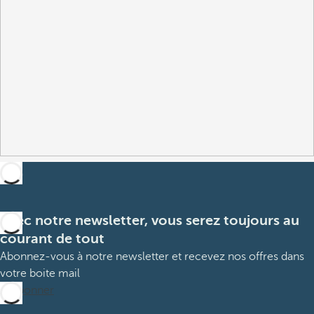
Avec notre newsletter, vous serez toujours au
courant de tout
Abonnez-vous à notre newsletter et recevez nos offres dans
votre boite mail
M’abonner