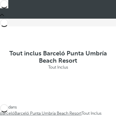
Tout inclus Barceló Punta Umbría
Beach Resort
Tout Inclus
Ces dans
Barceló
Barceló Punta Umbría Beach Resort
Tout Inclus