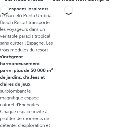
Des espaces inspirants
Le Barceló Punta Umbría
Beach Resort transporte
les voyageurs dans un
véritable paradis tropical
sans quitter l'Espagne. Les
trois modules du resort
s'intègrent
harmonieusement
parmi plus de 50 000 m²
de jardins, d'allées et
d'aires de jeux
,
surplombant le
magnifique espace
naturel d'Enebrales.
Chaque espace invite à
profiter de moments de
détente, d'exploration et