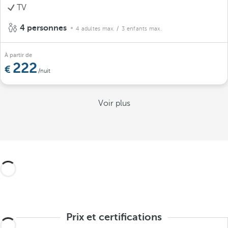
TV
4 personnes
4 adultes max.
/ 3 enfants max.
À partir de
222
/nuit
Voir plus
Prix et certifications