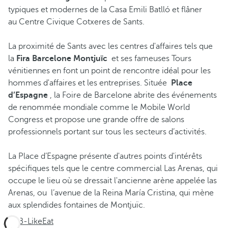
typiques et modernes de la Casa Emili Batlló et flâner
au Centre Civique Cotxeres de Sants.
La proximité de Sants avec les centres d'affaires tels que
la
Fira Barcelone Montjuïc
et ses fameuses Tours
vénitiennes en font un point de rencontre idéal pour les
hommes d'affaires et les entreprises. Située
Place
d’Espagne
, la Foire de Barcelone abrite des événements
de renommée mondiale comme le Mobile World
Congress et propose une grande offre de salons
professionnels portant sur tous les secteurs d’activités.
La Place d’Espagne présente d'autres points d'intérêts
spécifiques tels que le centre commercial Las Arenas, qui
occupe le lieu où se dressait l'ancienne arène appelée las
Arenas, ou l’avenue de la Reina María Cristina, qui mène
aux splendides fontaines de Montjuïc.
B-LikeEat