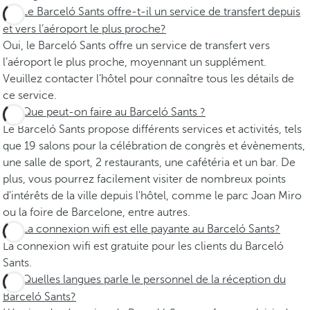
Le Barceló Sants offre-t-il un service de transfert depuis
et vers l’aéroport le plus proche?
Oui, le Barceló Sants offre un service de transfert vers
l’aéroport le plus proche, moyennant un supplément.
Veuillez contacter l’hôtel pour connaître tous les détails de
ce service.
Que peut-on faire au Barceló Sants ?
Le Barceló Sants propose différents services et activités, tels
que 19 salons pour la célébration de congrès et évènements,
une salle de sport, 2 restaurants, une cafétéria et un bar. De
plus, vous pourrez facilement visiter de nombreux points
d'intérêts de la ville depuis l'hôtel, comme le parc Joan Miro
ou la foire de Barcelone, entre autres.
La connexion wifi est elle payante au Barceló Sants?
La connexion wifi est gratuite pour les clients du Barceló
Sants.
Quelles langues parle le personnel de la réception du
Barceló Sants?