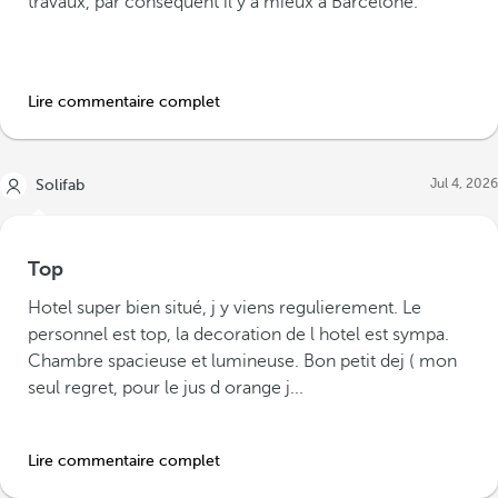
travaux, par conséquent il y a mieux à Barcelone.
Lire commentaire complet
Jul 4, 2026
Solifab
Top
Hotel super bien situé, j y viens regulierement. Le
personnel est top, la decoration de l hotel est sympa.
Chambre spacieuse et lumineuse. Bon petit dej ( mon
seul regret, pour le jus d orange j...
Lire commentaire complet