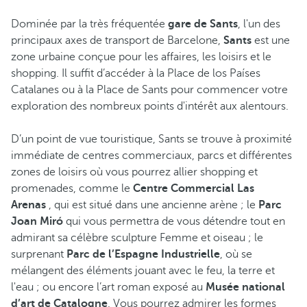
Dominée par la très fréquentée
gare de Sants
, l'un des
principaux axes de transport de Barcelone,
Sants
est une
zone urbaine conçue pour les affaires, les loisirs et le
shopping. Il suffit d’accéder à la Place de los Países
Catalanes ou à la Place de Sants pour commencer votre
exploration des nombreux points d'intérêt aux alentours.
D’un point de vue touristique, Sants se trouve à proximité
immédiate de centres commerciaux, parcs et différentes
zones de loisirs où vous pourrez allier shopping et
promenades, comme le
Centre Commercial Las
Arenas
, qui est situé dans une ancienne arène ; le
Parc
Joan Miró
qui vous permettra de vous détendre tout en
admirant sa célèbre sculpture Femme et oiseau ; le
surprenant
Parc de l’Espagne Industrielle
, où se
mélangent des éléments jouant avec le feu, la terre et
l'eau ; ou encore l’art roman exposé au
Musée national
d’art de Catalogne
. Vous pourrez admirer les formes