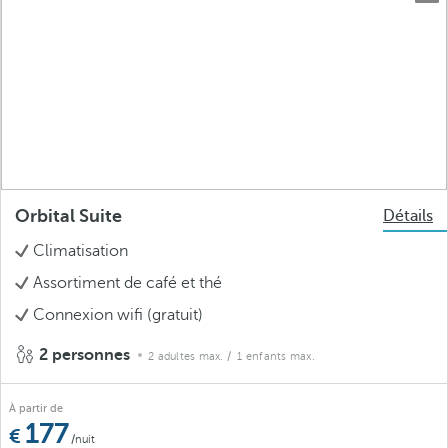
Orbital Suite
Détails
Climatisation
Assortiment de café et thé
Connexion wifi (gratuit)
2 personnes
2 adultes max.
/ 1 enfants max.
À partir de
177
/nuit