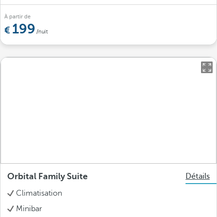
À partir de
199
/nuit
Orbital Family Suite
Détails
Climatisation
Minibar