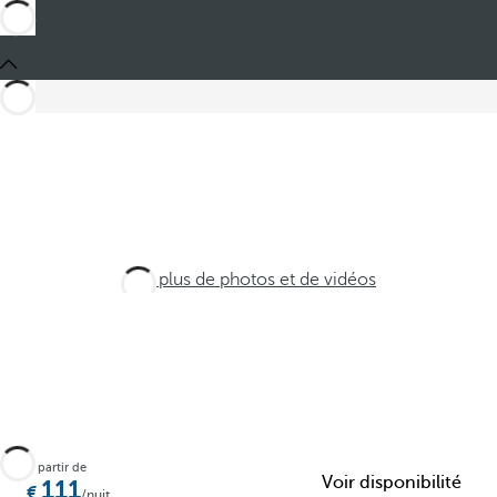
Voir plus de photos et de vidéos
À partir de
Voir disponibilité
111
/nuit