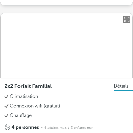
2x2 Forfait Familial
Détails
Climatisation
Connexion wifi (gratuit)
Chauffage
4 personnes
4 adultes max.
/ 3 enfants max.