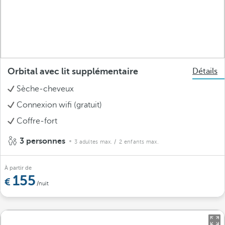
Orbital avec lit supplémentaire
Détails
Sèche-cheveux
Connexion wifi (gratuit)
Coffre-fort
3 personnes
3 adultes max.
/ 2 enfants max.
À partir de
155
/nuit