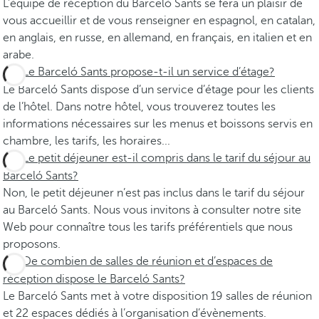
L’équipe de réception du Barceló Sants se fera un plaisir de
vous accueillir et de vous renseigner en espagnol, en catalan,
en anglais, en russe, en allemand, en français, en italien et en
arabe.
Le Barceló Sants propose-t-il un service d’étage?
Le Barceló Sants dispose d’un service d’étage pour les clients
de l’hôtel. Dans notre hôtel, vous trouverez toutes les
informations nécessaires sur les menus et boissons servis en
chambre, les tarifs, les horaires...
Le petit déjeuner est-il compris dans le tarif du séjour au
Barceló Sants?
Non, le petit déjeuner n’est pas inclus dans le tarif du séjour
au Barceló Sants. Nous vous invitons à consulter notre site
Web pour connaître tous les tarifs préférentiels que nous
proposons.
De combien de salles de réunion et d’espaces de
réception dispose le Barceló Sants?
Le Barceló Sants met à votre disposition 19 salles de réunion
et 22 espaces dédiés à l’organisation d’évènements.