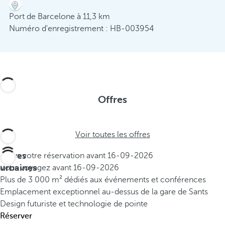
Port de Barcelone à 11,3 km
Numéro d'enregistrement : HB-003954
Offres
Voir toutes les offres
Offres
Faites votre réservation avant
16-09-2026
urbaines
Vous voyagez avant
16-09-2026
Plus de 3 000 m² dédiés aux événements et conférences
Emplacement exceptionnel au-dessus de la gare de Sants
Design futuriste et technologie de pointe
Réserver