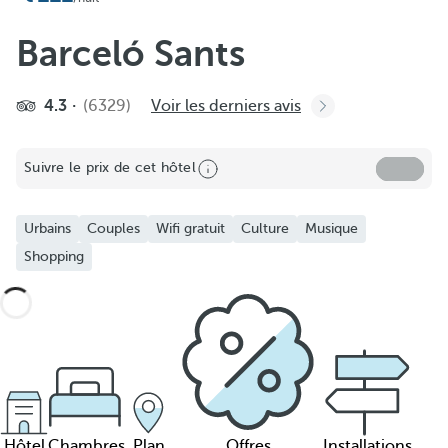
Barceló Sants
4.3
(6329)
Voir les derniers avis
Suivre le prix de cet hôtel
Urbains
Couples
Wifi gratuit
Culture
Musique
Shopping
Hôtel
Chambres
Plan
Offres
Installations