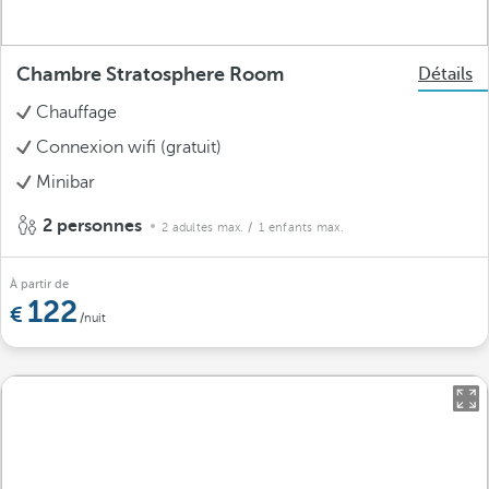
Chambre Stratosphere Room
Détails
Chauffage
Connexion wifi (gratuit)
Minibar
2 personnes
2 adultes max.
/ 1 enfants max.
À partir de
122
/nuit