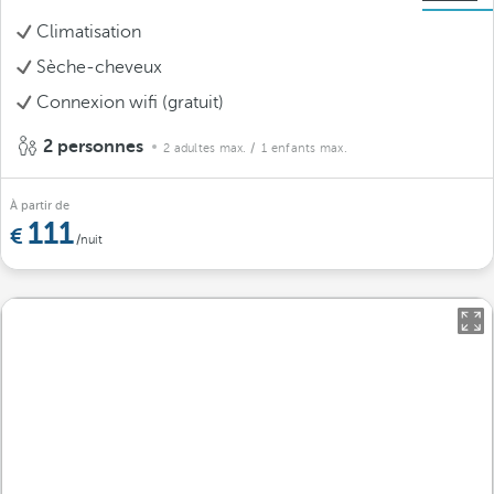
Climatisation
Sèche-cheveux
Connexion wifi (gratuit)
2 personnes
2 adultes max.
/ 1 enfants max.
À partir de
111
/nuit