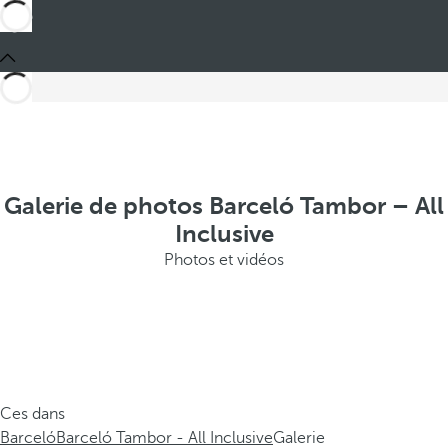
Galerie de photos Barceló Tambor – All
Inclusive
Photos et vidéos
Ces dans
Barceló
Barceló Tambor - All Inclusive
Galerie