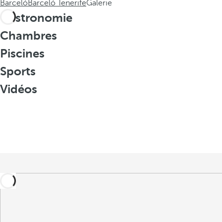
Barceló
Barceló Tenerife
Galerie
Gastronomie
Chambres
Piscines
Sports
Vidéos