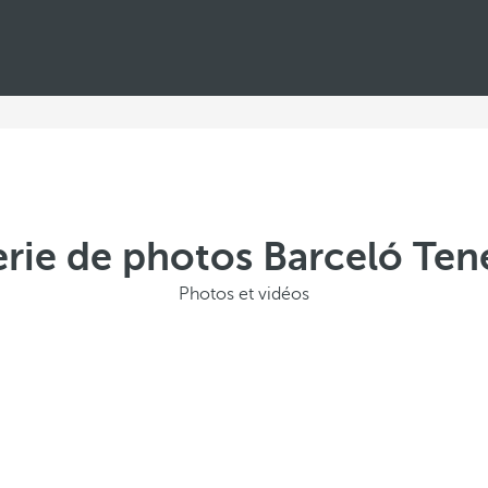
erie de photos Barceló Tene
Photos et vidéos