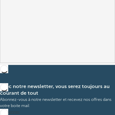
Avec notre newsletter, vous serez toujours au
courant de tout
Abonnez-vous à notre newsletter et recevez nos offres dans
votre boite mail
M’abonner