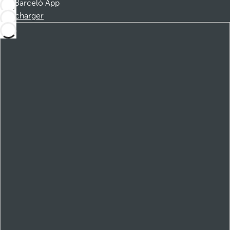
Barceló App
Télécharger