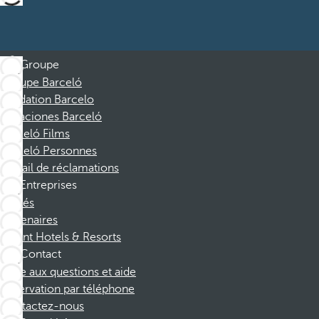
Groupe
Groupe Barceló
Fondation Barcelo
Vacaciones Barceló
Barceló Films
Barceló Personnes
Portail de réclamations
Entreprises
Affiliés
Partenaires
Dorint Hotels & Resorts
Contact
Foire aux questions et aide
Réservation par téléphone
Contactez-nous